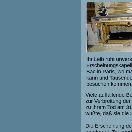
Ihr Leib ruht unvers
Erscheinungskapell
Bac in Paris, wo ma
kann und Tausende 
besuchen kommen
Viele auffallende 
zur Verbreitung der
zu ihrem Tod am 31
wußte, daß sie die
Die Erscheinung der
anerkannt. Tausende