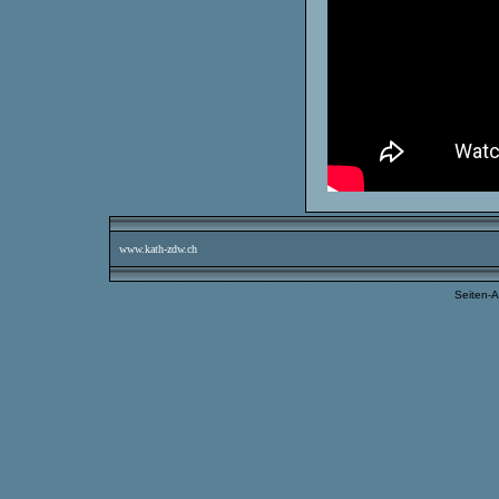
www.kath-zdw.ch
Seiten-