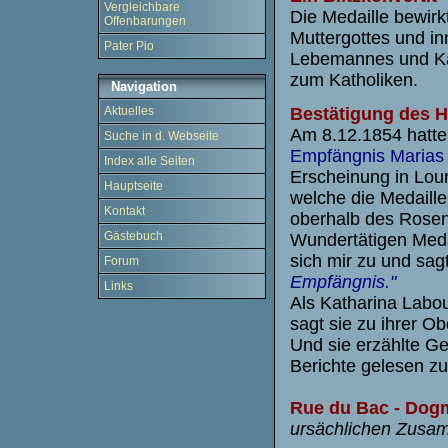
Vergleichbare
Die Medaille bewirk
Offenbarungen
Muttergottes und in
Pater Pio
Lebemannes und Kat
zum Katholiken.
Navigation
Bestätigung des 
Aktuelles
Am 8.12.1854 hatte
Suche in d. Webseite
Empfängnis Marias
Index alle Seiten
Erscheinung in Lour
Hauptseite
welche die Medaille
Kontakt
oberhalb des Rosens
Gästebuch
Wundertätigen Medai
sich mir zu und sa
Forum
Empfängnis."
Links
Als Katharina Labo
sagt sie zu ihrer O
Und sie erzählte G
Berichte gelesen zu
Rue du Bac - Dog
ursächlichen Zusa