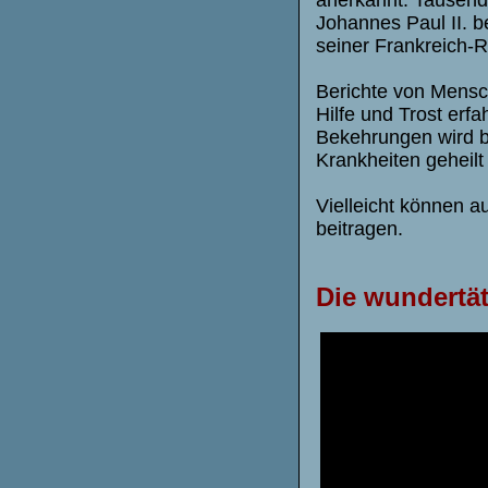
Johannes Paul II. b
seiner Frankreich-R
Berichte von Mensc
Hilfe und Trost erf
Bekehrungen wird b
Krankheiten geheilt 
Vielleicht können a
beitragen.
Die wundertäti