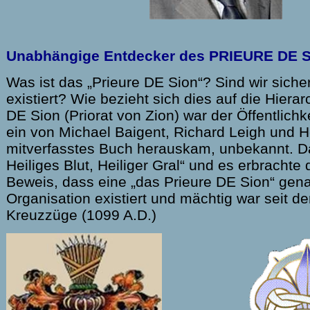
Unabhängige Entdecker des PRIEURE DE 
Was ist das „Prieure DE Sion“? Sind wir siche
existiert? Wie bezieht sich dies auf die Hiera
DE Sion (Priorat von Zion) war der Öffentlichke
ein von Michael Baigent, Richard Leigh und H
mitverfasstes Buch herauskam, unbekannt. Da
Heiliges Blut, Heiliger Gral“ und es erbrachte
Beweis, dass eine „das Prieure DE Sion“ gen
Organisation existiert und mächtig war seit de
Kreuzzüge (1099 A.D.)