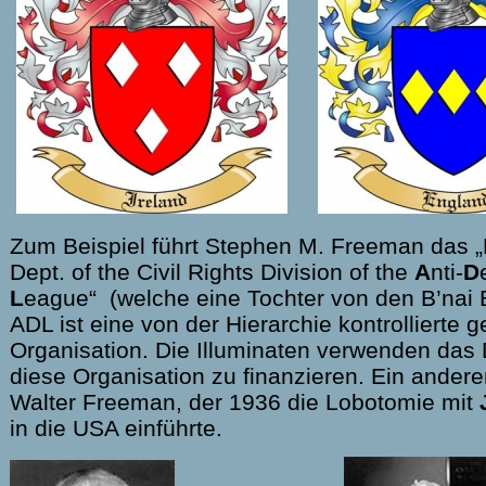
Zum Beispiel führt Stephen M. Freeman das „L
Dept. of the Civil Rights Division of the
A
nti-
D
L
eague“ (welche eine Tochter von den B’nai B’
ADL ist eine von der Hierarchie kontrollierte g
Organisation. Die Illuminaten verwenden da
diese Organisation zu finanzieren. Ein andere
Walter Freeman, der 1936 die Lobotomie mit
in die USA einführte.