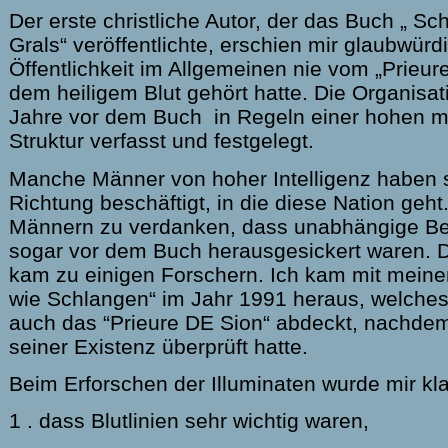
Der erste christliche Autor, der das Buch „ Sc
Grals“ veröffentlichte, erschien mir glaubwür
Öffentlichkeit im Allgemeinen nie vom „Prieur
dem heiligem Blut gehört hatte. Die Organisa
Jahre vor dem Buch in Regeln einer hohen mi
Struktur verfasst und festgelegt.
Manche Männer von hoher Intelligenz haben s
Richtung beschäftigt, in die diese Nation geht
Männern zu verdanken, dass unabhängige Be
sogar vor dem Buch herausgesickert waren. D
kam zu einigen Forschern. Ich kam mit meine
wie Schlangen“ im Jahr 1991 heraus, welche
auch das “Prieure DE Sion“ abdeckt, nachdem
seiner Existenz überprüft hatte.
Beim Erforschen der Illuminaten wurde mir kla
1 . dass Blutlinien sehr wichtig waren,