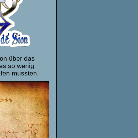
ion über das
 es so wenig
rüfen mussten.