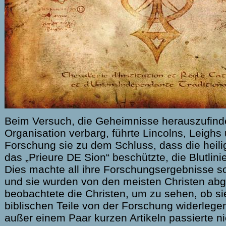
Beim Versuch, die Geheimnisse herauszufind
Organisation verbarg, führte Lincolns, Leighs
Forschung sie zu dem Schluss, dass die heilige
das „Prieure DE Sion“ beschützte, die Blutlini
Dies machte all ihre Forschungsergebnisse so
und sie wurden von den meisten Christen abge
beobachtete die Christen, um zu sehen, ob sie
biblischen Teile von der Forschung widerlege
außer einem Paar kurzen Artikeln passierte ni