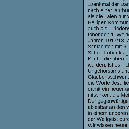
„Denkmal der Dan
nach einer jahrhun
als die Laien nur
Heiligen Kommuni
auch als „Frieden
tobenden 1. Weltk
Jahren 1917/18 (a
Schlachten mit 6. 
Schon früher klag
Kirche die überna
würden. Ist es ni
Ungehorsams und
Glaubensschwunde
die Worte Jesu lie
damit ein neuer a
mitwirken, die Mei
Der gegenwärtige 
ablesbar an den v
in einem anderen 
der Weltgeist durc
Wir wissen heute