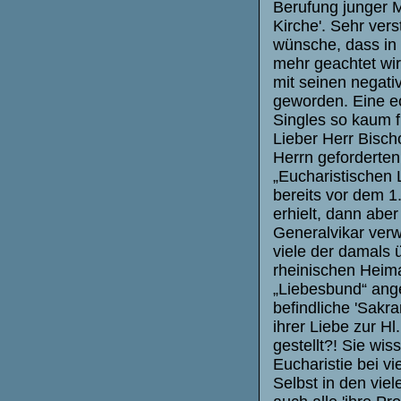
Berufung junger M
Kirche'. Sehr vers
wünsche, dass in 
mehr geachtet wir
mit seinen negativ
geworden. Eine ec
Singles so kaum f
Lieber Herr Bisch
Herrn geforderte
„Eucharistischen 
bereits vor dem 1.
erhielt, dann ab
Generalvikar verw
viele der damals ü
rheinischen Heima
„Liebesbund“ ang
befindliche 'Sakr
ihrer Liebe zur H
gestellt?! Sie wis
Eucharistie bei v
Selbst in den vie