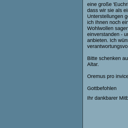
eine große 'Euchri
dass wir sie als e
Unterstellungen g
ich Ihnen noch ein
Wohlwollen sagen.
einverstanden - un
anbieten. Ich wüns
verantwortungsvol
Bitte schenken au
Altar.
Oremus pro invic
Gottbefohlen
Ihr dankbarer Mitb