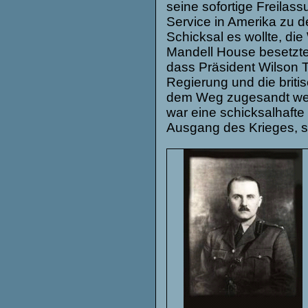
seine sofortige Freilas
Service in Amerika zu d
Schicksal es wollte, d
Mandell House besetzte 
dass Präsident Wilson Tr
Regierung und die britis
dem Weg zugesandt wer
war eine schicksalhafte
Ausgang des Krieges, so