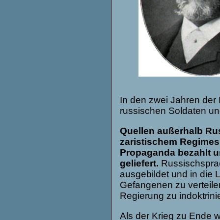
In den zwei Jahren der
russischen Soldaten u
Quellen außerhalb Rus
zaristischem Regimes 
Propaganda bezahlt u
geliefert.
Russischspra
ausgebildet und in die 
Gefangenen zu verteilen
Regierung zu indoktrini
Als der Krieg zu Ende w