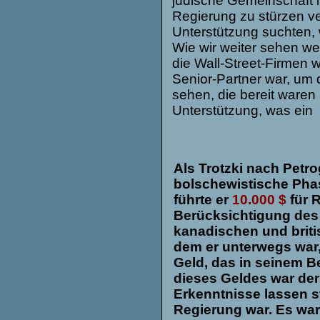
jüdische Gemeinschaft i
Regierung zu stürzen ve
Unterstützung suchten,
Wie wir weiter sehen wer
die Wall-Street-Firmen
Senior-Partner war, um 
sehen, die bereit ware
Unterstützung, was ein 
Als Trotzki nach Petr
bolschewistische Phas
führte er
10.000 $
für 
Berücksichtigung des W
kanadischen und briti
dem er unterwegs war, 
Geld, das in seinem Bes
dieses Geldes war der 
Erkenntnisse lassen s
Regierung war. Es war 