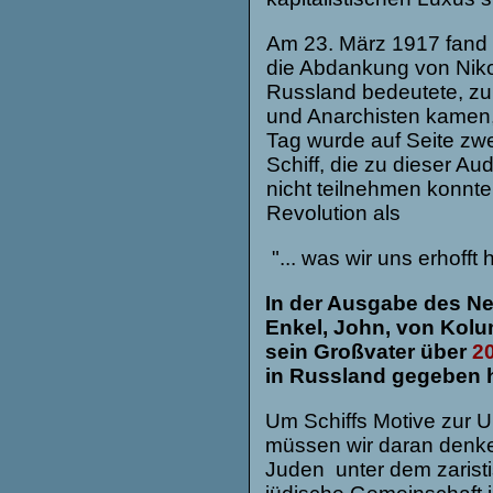
Am 23. März 1917 fand 
die Abdankung von Nikola
Russland bedeutete, zu 
und Anarchisten kamen,
Tag wurde auf Seite zw
Schiff, die zu dieser Au
nicht teilnehmen konnte
Revolution als
"... was wir uns erhofft
In der Ausgabe des Ne
Enkel, John, von Kolu
sein Großvater über
20
in Russland gegeben hat
Um Schiffs Motive zur U
müssen wir daran denke
Juden unter dem zaristi