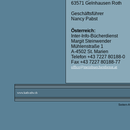
63571 Gelnhausen Roth
Geschäftsführer
Nancy Pabst
Österreich:
Inter-Info-Bücherdienst
Margit Steinwender
Mühlenstraße 1
A-4502 St. Marien
Telefon +43 7227 80188-0
Fax +43 7227 80188-77
office@meinbuecherdienst.at
www.kath-zdw.ch
Seiten-