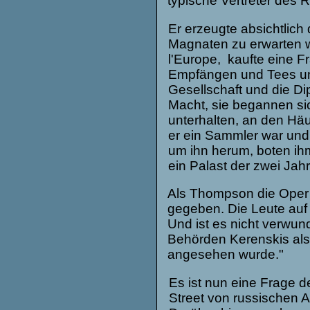
typische Vertreter des R
Er erzeugte absichtlich
Magnaten zu erwarten wär
l'Europe, kaufte eine F
Empfängen und Tees un
Gesellschaft und die D
Macht, sie begannen si
unterhalten, an den Häu
er ein Sammler war und s
um ihn herum, boten ihm
ein Palast der zwei Jahr
Als Thompson die Oper 
gegeben. Die Leute auf
Und ist es nicht verwu
Behörden Kerenskis als 
angesehen wurde."
Es ist nun eine Frage 
Street von russischen 