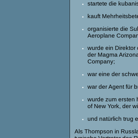
startete die kuba
kauft Mehrheitsbet
organisierte die S
Aeroplane Compan
wurde ein Direktor
der Magma Arizona 
Company;
war eine der schwe
war der Agent für 
wurde zum ersten 
of New York, der w
und natürlich trug 
Als Thompson in Russla