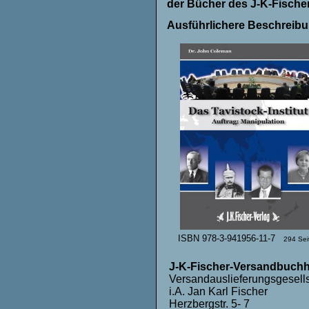
der Bücher des J-K-Fische
Ausführlichere Beschreibu
ISBN 978-3-941956-11-7
294 Sei
J-K-Fischer-Versandbuchh
Versandauslieferungsgesell
i.A. Jan Karl Fischer
Herzbergstr. 5- 7