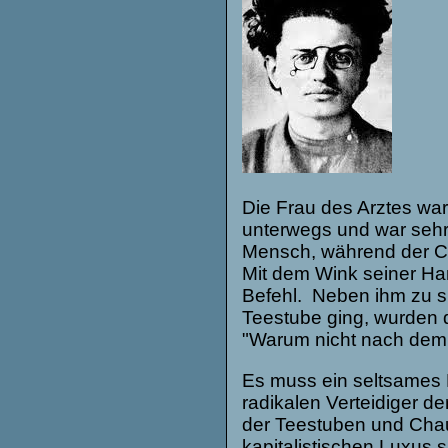
Die Frau des Arztes wa
unterwegs und war sehr f
Mensch, während der Ch
Mit dem Wink seiner Ha
Befehl. Neben ihm zu si
Teestube ging, wurden d
"Warum nicht na
Es muss ein seltsames B
radikalen Verteidiger d
der Teestuben und Cha
kapitalistischen Luxus s