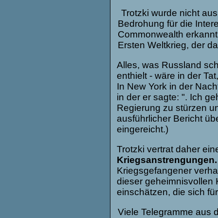
Trotzki wurde nicht aus
Bedrohung für die Inte
Commonwealth erkannt.
Ersten Weltkrieg, der d
Alles, was Russland sch
enthielt - wäre in der 
In New York in der Nacht
in der er sagte: ". Ich 
Regierung zu stürzen un
ausführlicher Bericht übe
einger
Trotzki vertrat daher ei
Kriegsanstrengungen.
Kriegsgefangener verhaf
dieser geheimnisvollen 
einschätzen, die sich für
Viele Telegramme aus de