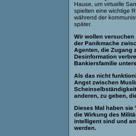
Hause, um virtuelle Sa
spielten eine wichtige R
während der kommunist
später.
Wir wollen versuchen 
der Panikmache zwisch
Agenten, die Zugang z
Desinformation verbrei
Bankiersfamilie unters
Als das nicht funktio
Angst zwischen Musli
Scheinselbständigkeit
anderen, zu geben, die
Dieses Mal haben sie 
die Wirkung des Militä
intelligent sind und a
werden.