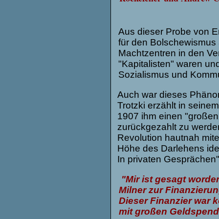
Aus dieser Probe von Er
für den Bolschewismus a
Machtzentren in den Ver
"Kapitalisten" waren un
Sozialismus und Kommu
Auch war dieses Phänom
Trotzki erzählt in seine
1907 ihm einen "großen
zurückgezahlt zu werden
Revolution hautnah mite
Höhe des Darlehens ident
In privaten Gesprächen",
"Mir ist gesagt worde
Milner zur Finanzierun
Dieser Finanzier war 
mit großen Geldspend