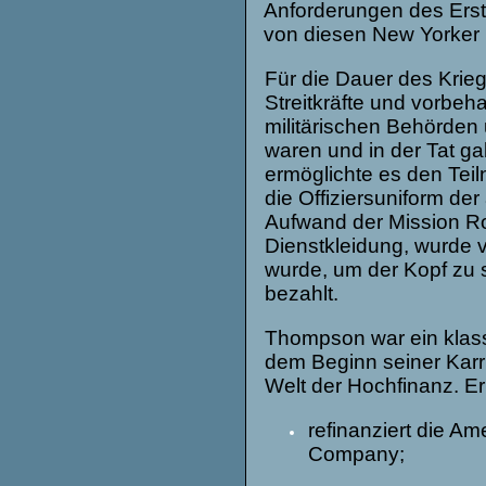
Anforderungen des Erste
von diesen New Yorker
Für die Dauer des Krieg
Streitkräfte und vorbeh
militärischen Behörden u
waren und in der Tat ga
ermöglichte es den Tei
die Offiziersuniform d
Aufwand der Mission Ro
Dienstkleidung, wurde 
wurde, um der Kopf zu 
be
Thompson war ein klas
dem Beginn seiner Karri
Welt der Hochfinanz. Er
refinanziert die 
Company;