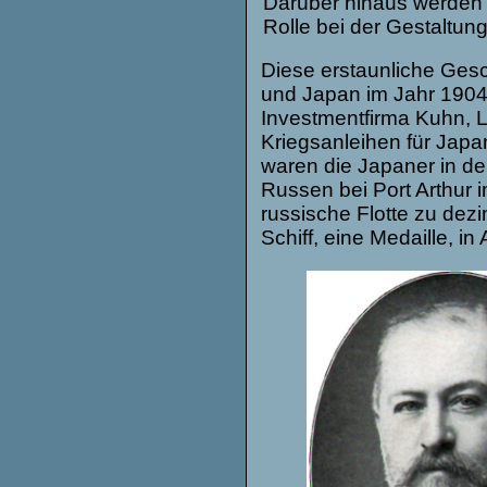
Darüber hinaus werden w
Rolle bei der Gestaltung
Diese erstaunliche Ges
und Japan im Jahr 1904.
Investmentfirma Kuhn, L
Kriegsanleihen für Jap
waren die Japaner in de
Russen bei Port Arthur i
russische Flotte zu dez
Schiff, eine Medaille, 