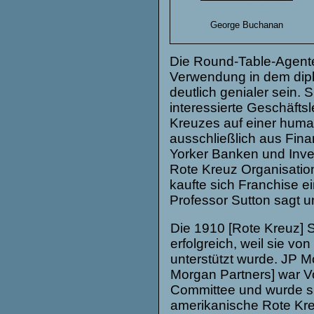
George Buchanan
Die Round-Table-Agenten
Verwendung in dem dip
deutlich genialer sein.
interessierte Geschäftsl
Kreuzes auf einer huma
ausschließlich aus Fina
Yorker Banken und Inve
Rote Kreuz Organisation
kaufte sich Franchise e
Professor Sutton sagt u
Die 1910 [Rote Kreuz] 
erfolgreich, weil sie 
unterstützt wurde. JP 
Morgan Partners] war V
Committee und wurde sp
amerikanische Rote Kreu