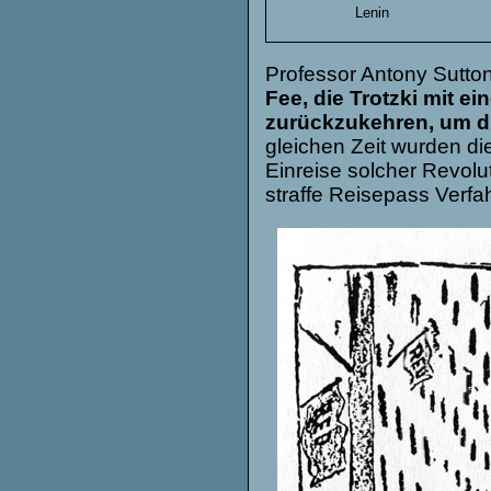
Lenin
Professor Antony Sutto
Fee, die Trotzki mit 
zurückzukehren, um di
gleichen Zeit wurden di
Einreise solcher Revolut
straffe Reisepass Verfa