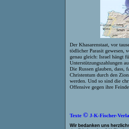
Der Khasarenstaat, vor taus
tödlicher Parasit gewesen, 
genau gleich: Israel hängt 
Unterstützungszahlungen au
Die Russen glauben, dass, f
Christentum durch den Zion
werden. Und so sind die chri
Offensive gegen ihre Feinde
©
Texte
J-K-Fischer-Verl
Wir bedanken uns herzlichs