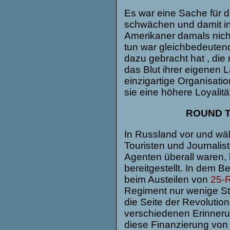
Es war eine Sache für d
schwächen und damit ind
Amerikaner damals nicht
tun war gleichbedeuten
dazu gebracht hat , die
das Blut ihrer eigenen 
einzigartige Organisat
sie eine höhere Loyalit
ROUND TA
In Russland vor und wäh
Touristen und Journalis
Agenten überall waren, 
bereitgestellt. In dem 
beim Austeilen von
25-
Regiment nur wenige Stu
die Seite der Revolutio
verschiedenen Erinner
diese Finanzierung von 