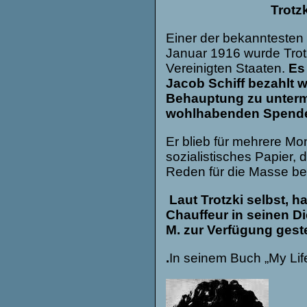
Trotzki war 
Einer der bekanntesten 
Januar 1916 wurde Trot
Vereinigten Staaten.
Es
Jacob Schiff bezahlt 
Behauptung zu unterma
wohlhabenden Spender
Er blieb für mehrere Mo
sozialistisches Papier, 
Reden für die Masse bei
Laut Trotzki selbst, h
Chauffeur in seinen Di
M. zur Verfügung geste
.
In seinem Buch „My Life