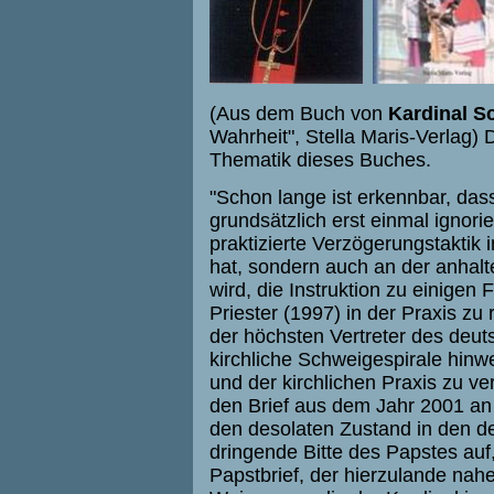
(Aus dem Buch von
Kardinal S
Wahrheit", Stella Maris-Verlag)
Thematik dieses Buches.
"Schon lange ist erkennbar, das
grundsätzlich erst einmal ignori
praktizierte Verzögerungstaktik
hat, sondern auch an der anhal
wird, die Instruktion zu einigen
Priester (1997) in der Praxis zu 
der höchsten Vertreter des deut
kirchliche Schweigespirale hinwe
und der kirchlichen Praxis zu ve
den Brief aus dem Jahr 2001 an 
den desolaten Zustand in den de
dringende Bitte des Papstes auf
Papstbrief, der hierzulande nahez