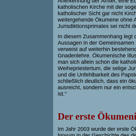
Anerkennung der Ämter, eine Eu
katholischen Kirche mit der sog
katholischer Sicht gar nicht Kirc
weitergehende Ökumene ohne A
Jurisdiktionsprimates sei nicht 
In diesem Zusammenhang legt de
Aussagen in der Gemeinsamen Er
verweist auf weiterhin bestehen
Gnadenlehre. Ökumenische Illus
man sich allein schon die katho
Weihepriestertum, die selige Ju
und die Unfehlbarkeit des Papst
schließlich deutlich, dass ein 
ausreicht, sondern nur ein ents
ist."
Der erste Ökumeni
Im Jahr 2003 wurde der erste Ök
Novum in der Geschichte des d