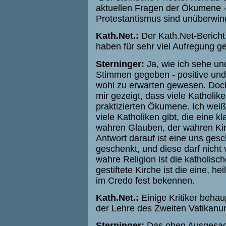
aktuellen Fragen der Ökumene 
Protestantismus sind unüberwin
Kath.Net.:
Der Kath.Net-Berich
haben für sehr viel Aufregung g
Sterninger:
Ja, wie ich sehe un
Stimmen gegeben - positive und 
wohl zu erwarten gewesen. Doc
mir gezeigt, dass viele Katholik
praktizierten Ökumene. Ich weiß
viele Katholiken gibt, die eine 
wahren Glauben, der wahren Kir
Antwort darauf ist eine uns ges
geschenkt, und diese darf nicht 
wahre Religion ist die katholisc
gestiftete Kirche ist die eine, he
im Credo fest bekennen.
Kath.Net.:
Einige Kritiker behau
der Lehre des Zweiten Vatikanu
Sterninger:
Das oben Ausgesagte