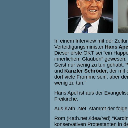
In einem Interview mit der Zeitu
Verteidigungsminister
Hans Ape
Dieser erste ÖKT sei "ein Happ
innerlichem Glauben" gewesen. 
Geist nur wenig zu tun gehabt.
und
Kanzler Schröder,
der mit 
dort viele Fromme sein, aber der
wenig zu tun."
Hans Apel ist aus der Evangelisc
Freikirche.
Aus Kath.-Net. stammt der folge
Rom (Kath.net./idea/red) "Kardi
konservativen Protestanten in d