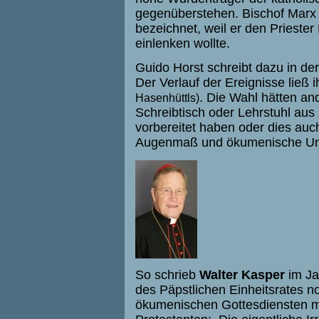
gegenüberstehen. Bischof Marx v
bezeichnet, weil er den Prieste
einlenken wollte.
Guido Horst schreibt dazu in der
Der Verlauf der Ereignisse ließ
. Die Wahl hätten an
Hasenhüttls)
Schreibtisch oder Lehrstuhl aus
vorbereitet haben oder dies au
Augenmaß und ökumenische Unge
So schrieb
Walter Kasper
im Ja
des Päpstlichen Einheitsrates n
ökumenischen Gottesdiensten 