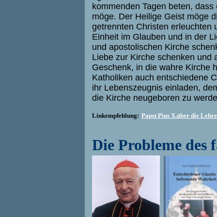
kommenden Tagen beten, dass es
möge. Der Heilige Geist möge di
getrennten Christen erleuchten 
Einheit im Glauben und in der L
und apostolischen Kirche schen
Liebe zur Kirche schenken und 
Geschenk, in die wahre Kirche h
Katholiken auch entschiedene C
ihr Lebenszeugnis einladen, dem
die Kirche neugeboren zu werde
Linkempfehlung:
Papst Pius X.über die Lehr
Die Probleme des