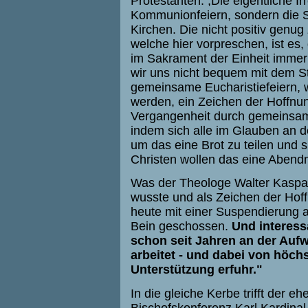
Protestanten: ,Die eigentliche Ir
Kommunionfeiern, sondern die 
Kirchen. Die nicht positiv genu
welche hier vorpreschen, ist es
im Sakrament der Einheit immer
wir uns nicht bequem mit dem S
gemeinsame Eucharistiefeiern, w
werden, ein Zeichen der Hoffnu
Vergangenheit durch gemeinsa
indem sich alle im Glauben an 
um das eine Brot zu teilen und s
Christen wollen das eine Abendm
Was der Theologe Walter Kaspar
wusste und als Zeichen der Hof
heute mit einer Suspendierung a
Bein geschossen.
Und interessa
schon seit Jahren an der Auf
arbeitet - und dabei von höch
Unterstützung erfuhr."
In die gleiche Kerbe trifft der 
Bischofskonferenz Karl Kardina