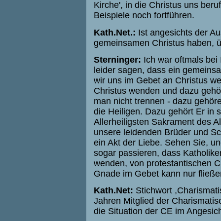
Kirche', in die Christus uns ber
Beispiele noch fortführen.
Kath.Net.:
Ist angesichts der Au
gemeinsamen Christus haben, 
Sterninger:
Ich war oftmals bei 
leider sagen, dass ein gemeins
wir uns im Gebet an Christus w
Christus wenden und dazu gehör
man nicht trennen - dazu gehöre
die Heiligen. Dazu gehört Er in
Allerheiligsten Sakrament des A
unsere leidenden Brüder und Sch
ein Akt der Liebe. Sehen Sie, un
sogar passieren, dass Katholiken
wenden, von protestantischen Chr
Gnade im Gebet kann nur fließen
Kath.Net:
Stichwort ,Charismati
Jahren Mitglied der Charismati
die Situation der CE im Angesi