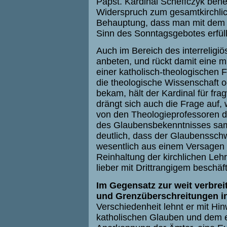
Papst. Kardinal Scheffczyk ben
Widerspruch zum gesamtkirchlich
Behauptung, dass man mit dem B
Sinn des Sonntagsgebotes erfüll
Auch im Bereich des interreligi
anbeten, und rückt damit eine m
einer katholisch-theologischen 
die theologische Wissenschaft o
bekam, hält der Kardinal für fr
drängt sich auch die Frage auf,
von den Theologieprofessoren di
des Glaubensbekenntnisses samt
deutlich, dass der Glaubensschw
wesentlich aus einem Versagen der
Reinhaltung der kirchlichen Leh
lieber mit Drittrangigem beschäf
Im Gegensatz zur weit verbrei
und Grenzüberschreitungen i
Verschiedenheit lehnt er mit Hi
katholischen Glauben und dem e