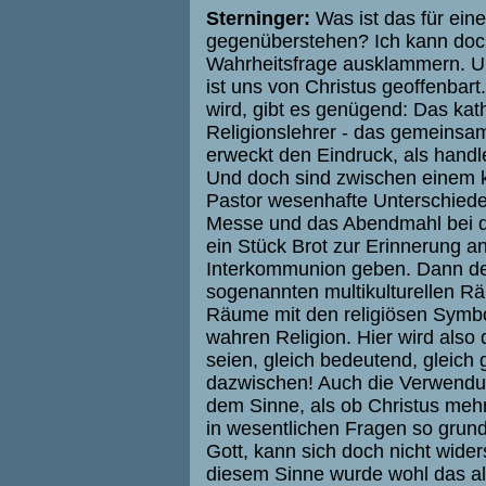
Sterninger:
Was ist das für eine
gegenüberstehen? Ich kann doch
Wahrheitsfrage ausklammern. Un
ist uns von Christus geoffenbar
wird, gibt es genügend: Das kat
Religionslehrer - das gemeinsa
erweckt den Eindruck, als handle
Und doch sind zwischen einem k
Pastor wesenhafte Unterschiede
Messe und das Abendmahl bei den
ein Stück Brot zur Erinnerung 
Interkommunion geben. Dann de
sogenannten multikulturellen Räu
Räume mit den religiösen Symbo
wahren Religion. Hier wird also 
seien, gleich bedeutend, gleich 
dazwischen! Auch die Verwendung 
dem Sinne, als ob Christus mehre
in wesentlichen Fragen so grund
Gott, kann sich doch nicht wider
diesem Sinne wurde wohl das alt