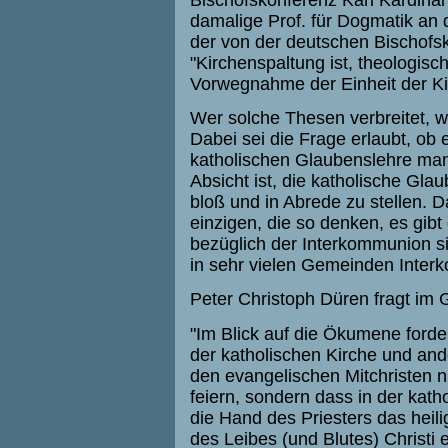
damalige Prof. für Dogmatik an 
der von der deutschen Bischofs
"Kirchenspaltung ist, theologisc
Vorwegnahme der Einheit der Ki
Wer solche Thesen verbreitet, we
Dabei sei die Frage erlaubt, ob 
katholischen Glaubenslehre mang
Absicht ist, die katholische Gla
bloß und in Abrede zu stellen. 
einzigen, die so denken, es gib
bezüglich der Interkommunion si
in sehr vielen Gemeinden Inte
Peter Christoph Düren fragt im 
"Im Blick auf die Ökumene ford
der katholischen Kirche und and
den evangelischen Mitchristen n
feiern, sondern dass in der kath
die Hand des Priesters das hei
des Leibes (und Blutes) Christi 