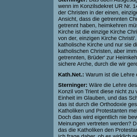
wenn im Konzilsdekret UR Nr. 1
der Christen in der einen, einzig
Ansicht, dass die getrennten Chr
getrennt haben, heimkehren müs
Kirche ist die einzige Kirche Chr
von der, einzigen Kirche Christi
katholische Kirche und nur sie di
katholischen Christen, aber imm
getrennten, Brüder' zur Heimkehr
sichere Arche, durch die wir ge
Kath.Net.:
Warum ist die Lehre 
Sterninger:
Wäre die Lehre des 
Konzil von Trient diese nicht zu 
Einheit im Glauben, und das Schi
das ist durch die Orthodoxie ges
Katholiken und Protestanten me
Doch das wird eigentlich nie be
Meinungen vertreten werden? Da
das die Katholiken den Protesta
Ich frage daher, ob es wirklich 