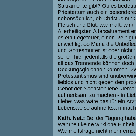
Sakramente gibt? Ob es bedeutu
Priestertum auch ein besonderes 
nebensächlich, ob Christus mit 
Fleisch und Blut, wahrhaft, wirk
Allerheiligsten Altarsakrament en
es ein Fegefeuer, einen Reinigun
unwichtig, ob Maria die Unbefl
und Gottesmutter ist oder nicht? 
sehen hier jedenfalls die großen
all das Trennende können doch 
Deckungsgleichheit kommen. Z
Protestantismus sind unüberwind
lieblos und nicht gegen den prot
Gebot der Nächstenliebe. Jeman
aufmerksam zu machen - in Lieb
Liebe! Was wäre das für ein Arz
Lebensweise aufmerksam mach
Kath. Net.:
Bei der Tagung habe
Wahrheit keine wirkliche Einheit
Wahrheitsfrage nicht mehr ern