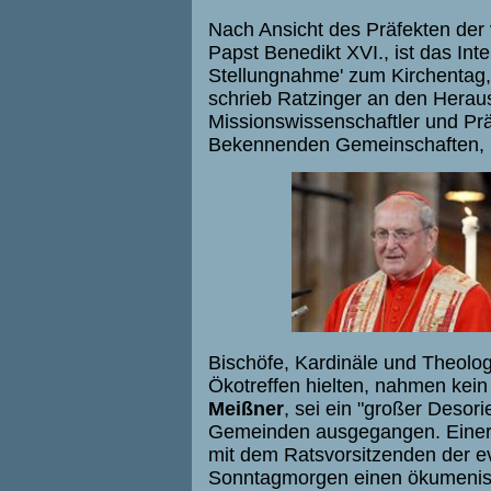
Nach Ansicht des Präfekten der
Papst Benedikt XVI., ist das In
Stellungnahme' zum Kirchentag,
schrieb Ratzinger an den Heraus
Missionswissenschaftler und Pr
Bekennenden Gemeinschaften, P
Bischöfe, Kardinäle und Theolog
Ökotreffen hielten, nahmen kein
Meißner
, sei ein "großer Desor
Gemeinden ausgegangen. Einer 
mit dem Ratsvorsitzenden der e
Sonntagmorgen einen ökumenisch