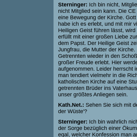
Sterninger:
Ich bin nicht, Mitg
nicht Mitglied sein kann. Die CE
eine Bewegung der Kirche. Gott 
habe ich es erlebt, und mit mir v
Heiligen Geist führen lässt, wird
erfüllt mit einer großen Liebe z
dem Papst. Der Heilige Geist zei
Jungfrau, die Mutter der Kirche. 
Getrennten wieder in den Schoß 
großer Freude erlebt. Hier werd
aufgenommen. Leider herrscht in
man tendiert vielmehr in die Ric
katholischen Kirche auf eine Stu
getrennten Brüder ins Vaterhaus
unser größtes Anliegen sein.
Kath.Net.:
Sehen Sie sich mit d
der Wüste'?
Sterninger:
Ich bin wahrlich nic
der Sorge bezüglich einer Ökume
egal, welcher Konfession man a