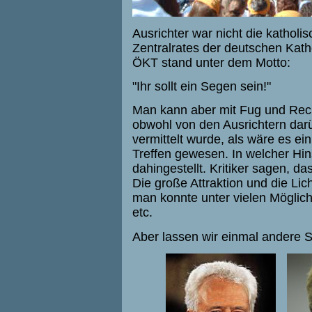
Ausrichter war nicht die katholi
Zentralrates der deutschen Kat
ÖKT stand unter dem Motto:
"Ihr sollt ein Segen sein!"
Man kann aber mit Fug und Rec
obwohl von den Ausrichtern darü
vermittelt wurde, als wäre es e
Treffen gewesen. In welcher Hins
dahingestellt. Kritiker sagen, d
Die große Attraktion und die Li
man konnte unter vielen Möglich
etc.
Aber lassen wir einmal andere