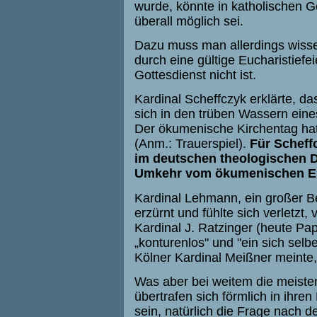
wurde, könnte in katholischen G
überall möglich sei.
Dazu muss man allerdings wissen
durch eine gültige Eucharistiefei
Gottesdienst nicht ist.
Kardinal Scheffczyk erklärte, das
sich in den trüben Wassern eine
Der ökumenische Kirchentag hat
(Anm.: Trauerspiel).
Für Scheff
im deutschen theologischen Di
Umkehr vom ökumenischen E
Kardinal Lehmann, ein großer B
erzürnt und fühlte sich verletz
Kardinal J. Ratzinger (heute Pap
„konturenlos" und "ein sich selbe
Kölner Kardinal Meißner meinte
Was aber bei weitem die meiste
übertrafen sich förmlich in ihre
sein, natürlich die Frage nac