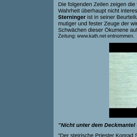
Die folgenden Zeilen zeigen di
Wahrheit überhaupt nicht interes
Sterninger
ist in seiner Beurtei
mutiger und fester Zeuge der wir
Schwächen dieser Ökumene au
Zeitung: www.kath.net entnommen.
"Nicht unter dem Deckmantel 
"Der steirische Priester Konrad 