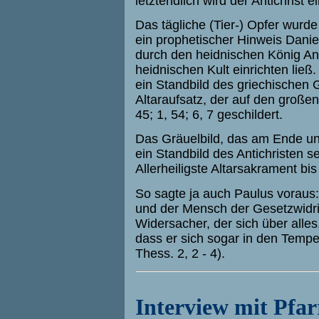
letztendlich wird der Antichrist e
Das tägliche (Tier-) Opfer wurd
ein prophetischer Hinweis Dani
durch den heidnischen König Ant
heidnischen Kult einrichten ließ
ein Standbild des griechischen 
Altaraufsatz, der auf den großen
45; 1, 54; 6, 7 geschildert.
Das Gräuelbild, das am Ende unse
ein Standbild des Antichristen s
Allerheiligste Altarsakrament bis
So sagte ja auch Paulus voraus
und der Mensch der Gesetzwidri
Widersacher, der sich über alles
dass er sich sogar in den Tempel
Thess. 2, 2 - 4).
Interview mit Pfar