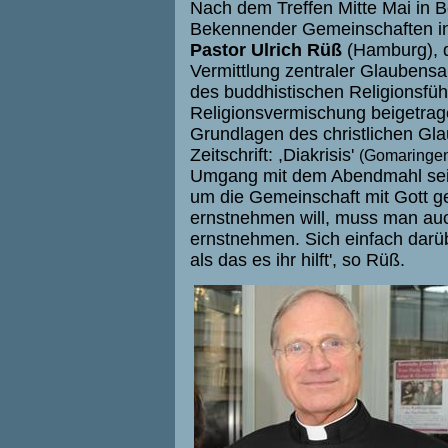
Nach dem Treffen Mitte Mai in B
Bekennender Gemeinschaften in
Pastor Ulrich Rüß
(Hamburg), 
Vermittlung zentraler Glaubens
des buddhistischen Religionsfüh
Religionsvermischung beigetrag
Grundlagen des christlichen Gla
Zeitschrift: ,Diakrisis'
(Gomaringen
Umgang mit dem Abendmahl sei
um die Gemeinschaft mit Gott g
ernstnehmen will, muss man au
ernstnehmen. Sich einfach dar
als das es ihr hilft', so Rüß.