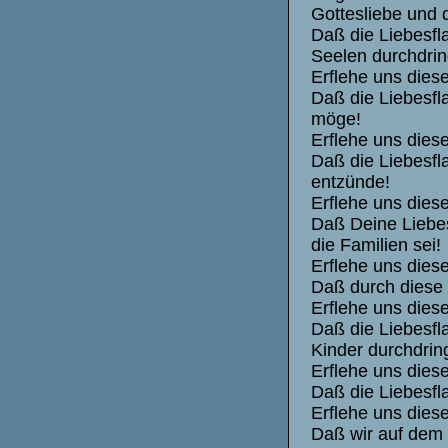
Gottesliebe und 
Daß die Liebesf
Seelen durchdrin
Erflehe uns dies
Daß die Liebesf
möge!
Erflehe uns dies
Daß die Liebesf
entzünde!
Erflehe uns dies
Daß Deine Liebes
die Familien sei!
Erflehe uns dies
Daß durch diese L
Erflehe uns dies
Daß die Liebesf
Kinder durchdrin
Erflehe uns dies
Daß die Liebesf
Erflehe uns dies
Daß wir auf dem