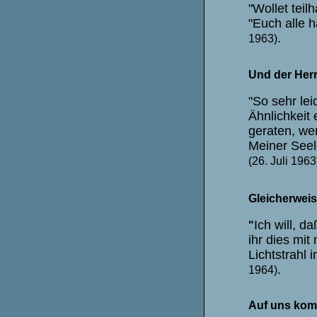
"Wollet tei
"Euch alle 
.
1963)
Und der Herr 
"So sehr le
Ähnlichkeit 
geraten, we
Meiner Seel
(26. Juli 1963
Gleicherweis
Ich will, 
"
ihr dies mi
Lichtstrahl 
.
1964)
Auf uns kom