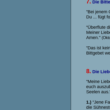
7.
Die Bitt
"Bei jenem 
Du ... fügt f
"Überflute 
Meiner Lieb
Amen."
(Okt
"Das ist ke
Bittgebet w
8.
Die Lieb
"Meine Lieb
euch auszub
Seelen aus.
1.)
"Jene Fa
die Sühnest