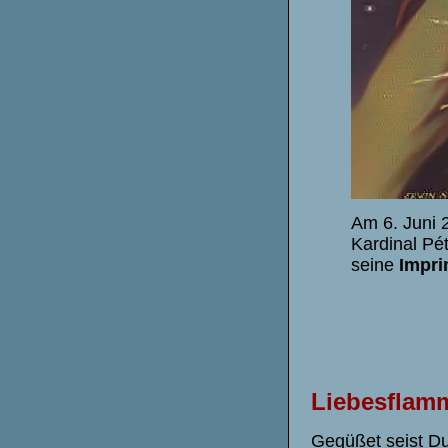
Am 6. Juni 
Kardinal Pé
seine
Impri
Liebesflamm
Gegüßet seist Du