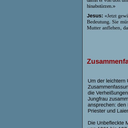
hinabstürzen.
»
Jesus:
«Jetzt gew
Bedeutung. Sie mü
Mutter anflehen, da
Zusammenf
Um der leichtern 
Zusammenfassung
die Verheißungen 
Jungfrau zusamme
ansprechen: den H
Priester und Laie
Die Unbefleckte M