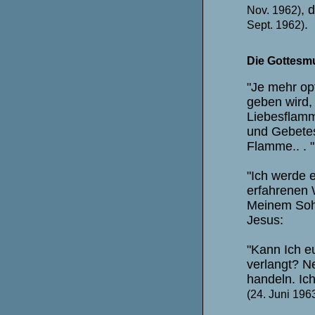
, 
Nov. 1962)
.
Sept. 1962)
Die Gottesmu
"Je mehr op
geben wird,
Liebesflamme
und Gebetes
Flamme.. . 
"Ich werde e
erfahrenen 
Meinem Sohn
Jesus:
"Kann Ich e
verlangt? N
handeln. Ich
(24. Juni 196