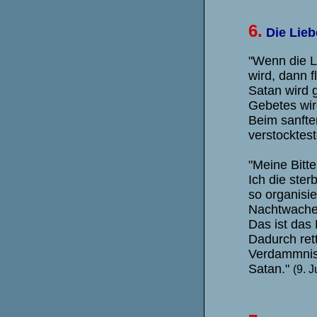
6.
Die Lieb
"Wenn die 
wird, dann 
Satan wird 
Gebetes wir
Beim sanfte
verstocktes
"Meine Bitte
Ich die ster
so organisi
Nachtwache 
Das ist das 
Dadurch ret
Verdammnis.
Satan."
(9. J