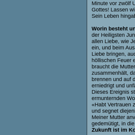
Minute vor zwölf U
Gottes! Lassen wir
Sein Leben hingab
Worin besteht u
der Heiligsten Ju
allen Liebe, wie 
ein, und beim Aus
Liebe bringen, au
höllischen Feuer 
braucht die Mutte
zusammenhält, da
brennen und auf d
erniedrigt und un
Dieses Ereignis s
ermunternden Wor
«Habt Vertrauen zu
und segnet diejen
Meiner Mutter anv
gedemütigt, in di
Zukunft ist im 