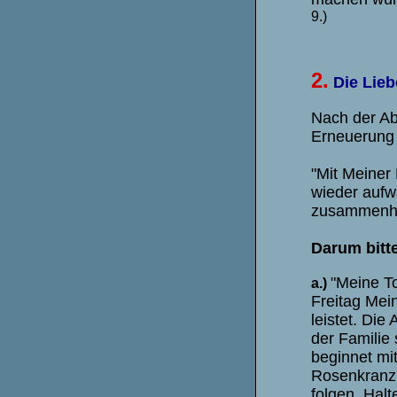
9.)
2.
Die Lieb
Nach der Ab
Erneuerung 
"Mit Meiner
wieder aufw
zusammenha
Darum bitt
"Meine To
a.)
Freitag Mei
leistet. Die
der Familie 
beginnet mi
Rosenkranz
folgen. Halt