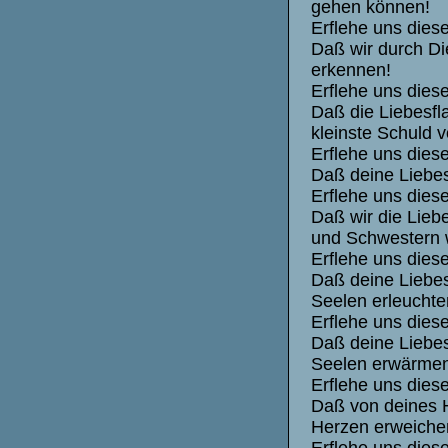
gehen können!
Erflehe uns dies
Daß wir durch D
erkennen!
Erflehe uns dies
Daß die Liebesf
kleinste Schuld 
Erflehe uns dies
Daß deine Liebe
Erflehe uns dies
Daß wir die Lieb
und Schwestern 
Erflehe uns dies
Daß deine Liebes
Seelen erleucht
Erflehe uns dies
Daß deine Liebes
Seelen erwärme
Erflehe uns dies
Daß von deines 
Herzen erweiche
Erflehe uns dies