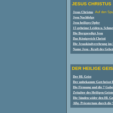
JESUS CHRISTUS
Jesus Christus
Auf den Spu
Jesu Nachfolge
Jesu heiliges Opfer
15
geheime Leiden u. Schmer
Die Bergpredigt Jesu
Das Königreich Christi
Die Jesuskindverehrung im
Name Jesu - Kraft des Gebe
DER HEILIGE GEI
Der Hl. Geist
Der unbekannte Gott heisst 
Die Firmung und die 7 Gaben
Zeitalter des Heiligen Geist
Die Sünden wider den Hl. Ge
Allg. Priestertum durch die 