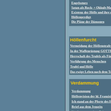
Engelssturz
Satan als Rock- + Okkult-M
Existenz der Hölle und ihre
Höllenpredigt
Die Pläne der Dämonen
Höllenfurcht
Vermeidung der Höllenstraf
e
In der Waffenrüstung GOTTE
Herrschaft des Teufels als Fü
Verführung des Menschen
Teufel und Hölle
Das ewige Leben nach dem T
Verdammung
Verdammung
Höllenvision der hl. Franz
Ich stand an der Pforte des
Brief aus dem Jenseits