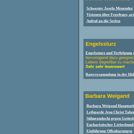
Schwester Josefa Menendez
Visionen über Fegefeuer, ar
Aufruf an die Seelen
Engelssturz
Engelssturz
und Verfolgung 
hervorragend dazu geeignet
Lebens begreifbar zu mach
Sehr sehr lesenswert
Ratsversammlung in der Höl
Barbara Weigan
Barbara Weigand Hauptseit
Leibgarde Jesu Christ Tabe
Sühneandacht gegen Gottesl
Eucharistischer Liebesbund 
Einführung Offenbarungen