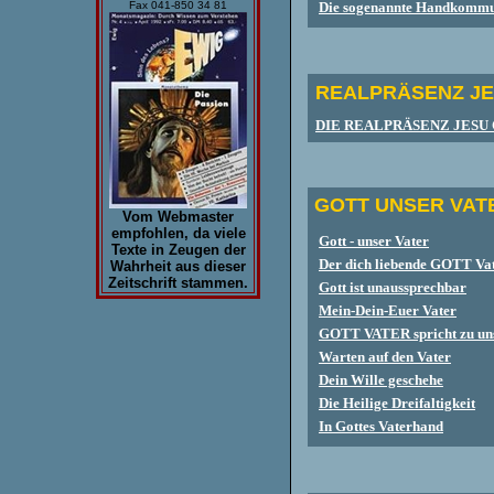
Die sogenannte Handkommun
Fax 041-850 34 81
REALPRÄSENZ JE
DIE REALPRÄSENZ JESU
GOTT UNSER VAT
Vom Webmaster
empfohlen, da viele
Gott - unser Vater
Texte in Zeugen der
Der dich liebende GOTT Va
Wahrheit aus dieser
Zeitschrift stammen.
Gott ist unaussprechbar
Mein-Dein-Euer Vater
GOTT VATER spricht zu un
Warten auf den Vater
Dein Wille geschehe
Die Heilige Dreifaltigkeit
In Gottes Vaterhand