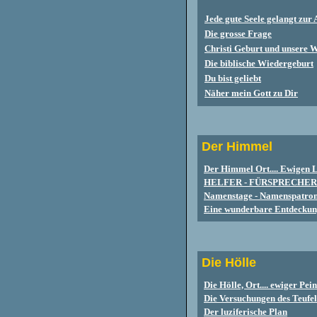
Jede gute Seele gelangt zur
Die grosse Frage
Christi Geburt und unsere 
Die biblische Wiedergeburt
Du bist geliebt
Näher mein Gott zu Dir
Der Himmel
Der Himmel Ort.... Ewigen 
HELFER - FÜRSPRECHER
Namenstage - Namenspatro
Eine wunderbare Entdecku
Die Hölle
Die Hölle, Ort.... ewiger Pein
Die Versuchungen des Teufel
Der luziferische Plan