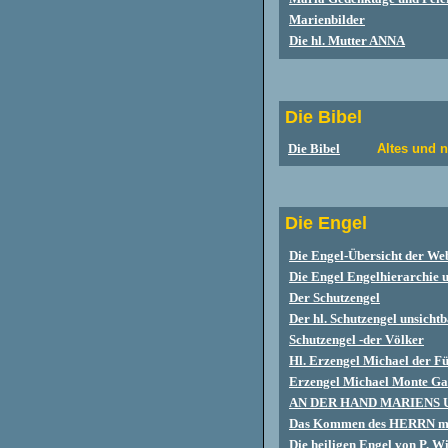
Marienbilder
Die hl. Mutter ANNA
Die Bibel
Die Bibel
Altes und 
Die Engel
Die Engel-Übersicht der Web
Die Engel Engelhierarchie 
Der Schutzengel
Der hl. Schutzengel unsicht
Schutzengel -der Völker
Hl. Erzengel Michael der F
Erzengel Michael Monte G
AN DER HAND MARIENS 
Das Kommen des HERRN mit
Die heiligen Engel von P. 