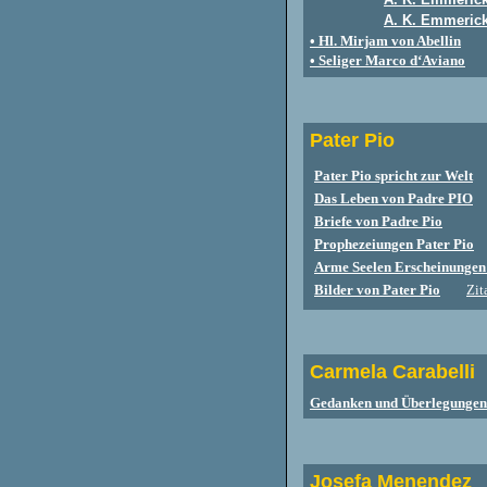
A. K. Emmerick
• Hl. Mirjam von Abellin
• Seliger Marco d‘Aviano
Pater Pio
Pater Pio spricht zur Welt
Das Leben von Padre PIO
Briefe von Padre Pio
Prophezeiungen Pater Pio
Arme Seelen Erscheinungen 
Bilder von Pater Pio
Zit
Carmela Carabelli
Gedanken und Überlegungen
Josefa Menendez