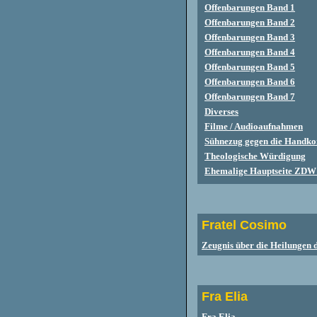
Offenbarungen Band 1
Offenbarungen Band 2
Offenbarungen Band 3
Offenbarungen Band 4
Offenbarungen Band 5
Offenbarungen Band 6
Offenbarungen Band 7
Diverses
Filme / Audioaufnahmen
Sühnezug gegen die Handk
Theologische Würdigung
Ehemalige Hauptseite ZDW
Fratel Cosimo
Zeugnis über die Heilungen 
Fra Elia
Fra Elia