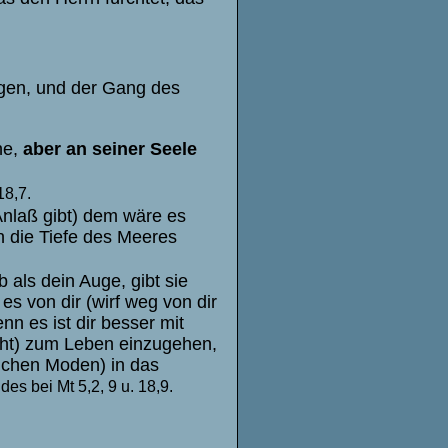
igen, und der Gang des
ne,
aber an seiner Seele
18,7.
nlaß gibt) dem wäre es
n die Tiefe des Meeres
b als dein Auge, gibt sie
es von dir (wirf weg von dir
n es ist dir besser mit
cht) zum Leben einzugehen,
ichen Moden) in das
es bei Mt 5,2, 9 u. 18,9.