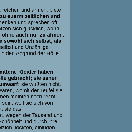
, reichen und armen, biete
zu euerm zeitlichen und
denken und sprechen oft
zen sich glücklich, wenn
;
ohne auch nur zu ahnen,
 sowohl sich selbst, als
selbst und Unzählige
n in den Abgrund der Hölle
ittene Kleider haben
lle gebracht; sie sahen
 umwarf;
sie wußten nicht,
waren, womit der Teufel sie
nen meinten noch recht
sein, weil sie sich von
t sie das
t, wegen der Tausend und
Schönheit und durch ihre
zten, lockten, einluden.