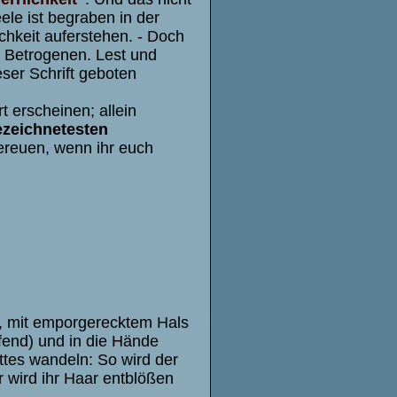
ele ist begraben in der
chkeit auferstehen. - Doch
g Betrogenen. Lest und
ser Schrift geboten
 erscheinen; allein
ezeichnetesten
ereuen, wenn ihr euch
d, mit emporgerecktem Hals
end) und in die Hände
ttes wandeln: So wird der
 wird ihr Haar entblößen