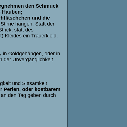
 wegnehmen den Schmuck
e Hauben;
chfläschchen und die
Stirne hängen. Statt der
rick, statt des
) Kleides ein Trauerkleid.
,
in Goldgehängen, oder in
n der Unvergänglichkeit
.
gkeit und Sittsamkeit
er Perlen, oder kostbarem
t an den Tag geben durch