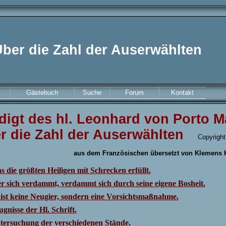
ber die Zahl der Auserwählten
Gästebuch
Suche
Forum
Kontakt
digt des hl. Leonhard von Porto M
r die Zahl der Auserwählten
Copyrigh
aus dem Französischen übersetzt von Klemens 
 die größten Heiligen mit Schrecken erfüllt.
r sich verdammt, verdammt sich durch seine eigene Bosheit.
 ist keine Neugier, sondern eine Vorsichtsmaßnahme.
gnisse der Hl. Schrift.
tersuchung der verschiedenen Stände.