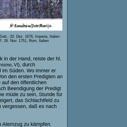
Geb.: 20. Dez. 1676, Imperia, Italien
†: 26. Nov. 1751, Rom, Italien
in der Hand, reiste der hl.
, durch
nismo, VI)
pel im Süden. Wo immer er
on den ersten Predigten an
 auf den öffentlichen
Nach Beendigung der Predigt
hne müde zu sein, Stunde für
igert, das Schlachtfeld zu
zu vergessen, daß es nach
ten Atemzug zu kämpfen.