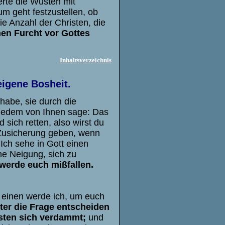
kerte die Wüsten mit
um geht festzustellen, ob
die Anzahl der Christen, die
amen Furcht vor Gottes
Inhaltsverzeichnis
eigene Bosheit.
habe, sie durch die
jedem von Ihnen sage: Das
 sich retten, also wirst du
 Zusicherung geben, wenn
 Ich sehe in Gott einen
ne Neigung, sich zu
 werde euch mißfallen.
 einen werde ich, um euch
ter die Frage entscheiden
sten sich verdammt;
und