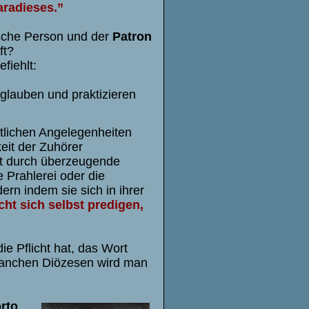
aradieses.”
ische Person und der
Patron
ft?
fiehlt:
 glauben und praktizieren
ltlichen Angelegenheiten
eit der Zuhörer
ht durch überzeugende
 Prahlerei oder die
rn indem sie sich in ihrer
cht sich selbst predigen,
ie Pflicht hat, das Wort
 manchen Diözesen wird man
rto