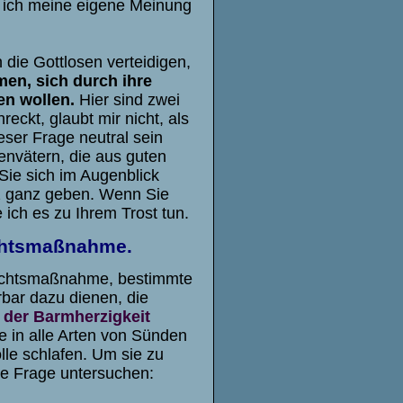
e ich meine eigene Meinung
die Gottlosen verteidigen,
men, sich durch ihre
en wollen.
Hier sind zwei
eckt, glaubt mir nicht, als
ser Frage neutral sein
envätern, die aus guten
Sie sich im Augenblick
erz ganz geben. Wenn Sie
 ich es zu Ihrem Trost tun.
ichtsmaßnahme.
rsichtsmaßnahme, bestimmte
bar dazu dienen, die
 der Barmherzigkeit
e in alle Arten von Sünden
le schlafen. Um sie zu
e Frage untersuchen: