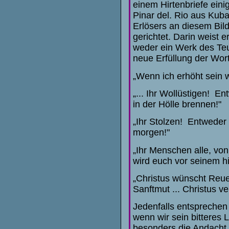
einem Hirtenbriefe eini
Pinar del. Rio aus Kub
Erlösers an diesem Bild
gerichtet. Darin weist 
weder ein Werk des Teu
neue Erfüllung der Wort
„Wenn ich erhöht sein w
„... Ihr Wollüstigen! En
in der Hölle brennen!"
„Ihr Stolzen! Entweder
morgen!"
„Ihr Menschen alle, vo
wird euch vor seinem h
„Christus wünscht Reue
Sanftmut ... Christus v
Jedenfalls entsprechen
wenn wir sein bitteres
besonders die Andacht z