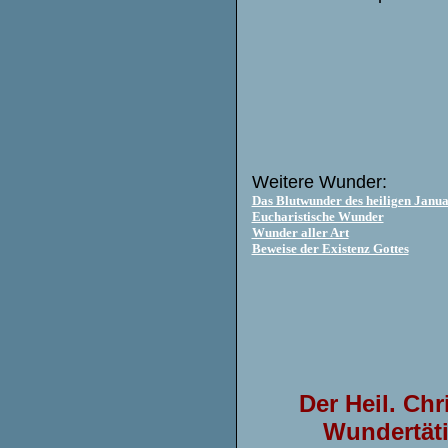
Weitere Wunder:
Das Blutwunder des heiligen Janua
Eucharistische Wunder
Wunder aller Art
Beweise der Existenz Gottes
Der Heil. Ch
Wundertäti