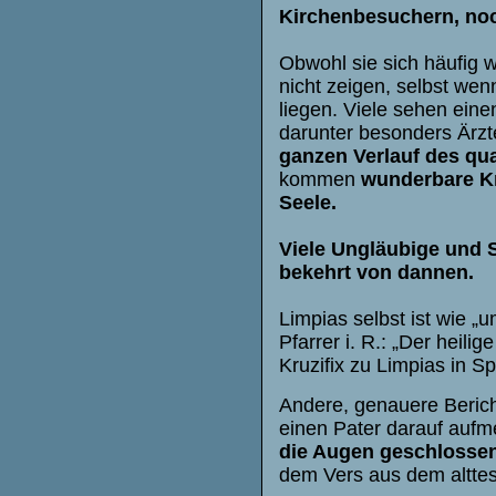
Kirchenbesuchern, noc
Obwohl sie sich häufig 
nicht zeigen, selbst we
liegen. Viele sehen ein
darunter besonders Ärz
ganzen Verlauf des qua
kommen
wunderbare Kr
Seele.
Viele Ungläubige und S
bekehrt von dannen.
Limpias selbst ist wie 
Pfarrer i. R.: „Der heil
Kruzifix zu Limpias in Sp
Andere, genauere Berich
einen Pater darauf auf
die Augen geschlossen
dem Vers aus dem alttes