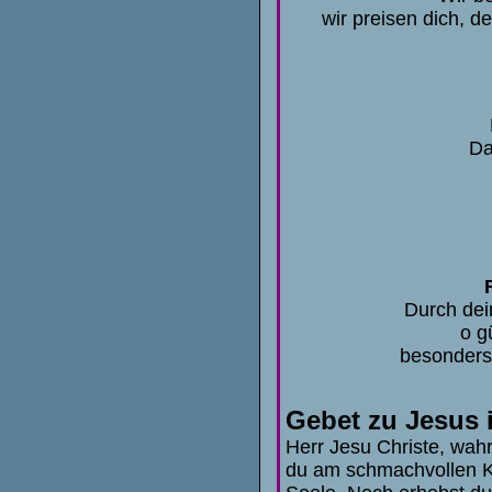
wir preisen dich, d
Da
Durch dei
o g
besonders 
Gebet zu Jesus 
Herr Jesu Christe, wah
du am schmachvollen K