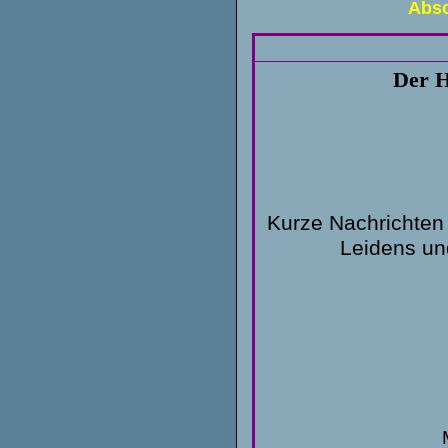
Absc
Der H
Kurze Nachrichten 
Leidens un