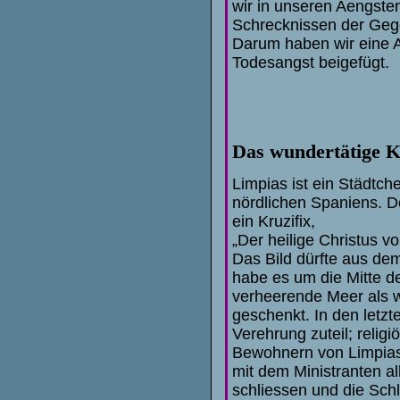
wir in unseren Aengsten
Schrecknissen der Gege
Darum haben wir eine A
Todesangst beigefügt.
Das wundertätige K
Limpias ist ein Städtc
nördlichen Spaniens. Do
ein
Kruzifix,
„Der heilige Christus v
Das Bild dürfte aus de
habe es um die Mitte d
verheerende Meer als w
geschenkt. In den letz
Verehrung zuteil; religi
Bewohnern von Limpias s
mit dem Ministranten al
schliessen und die Sch