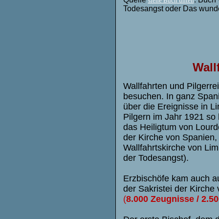
siehe Buch unten
Todesangst oder Das wundert
Wall
Wallfahrten und Pilgerr
besuchen. In ganz Spani
über die Ereignisse in L
Pilgern im Jahr 1921 so
das Heiligtum von Lourd
der Kirche von Spanien,
Wallfahrtskirche von Lim
der Todesangst).
Erzbischöfe kam auch au
der Sakristei der Kirche
(
8.000 Zeugnisse / 2.50