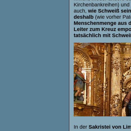
Kirchenbankreihen) und
auch,
wie Schweiß sei
deshalb
(wie vorher Pa
Menschenmenge aus der 
Leiter zum Kreuz empor 
tatsächlich mit Schwei
In der
Sakristei von Li