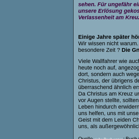
sehen. Für ungefähr ei
unsere Erlösung gekost
Verlassenheit am Kreuz
Einige Jahre später hö
Wir wissen nicht warum.
besondere Zeit ?
Die Gn
Viele Wallfahrer wie au
heute noch auf, angezog
dort, sondern auch wege
Christus, der übrigens d
überraschend ähnlich er
Da Christus am Kreuz un
vor Augen stellte, sollt
Leben hindurch erwidern 
uns helfen, uns mit uns
Geist mit dem Leiden Chri
uns, als außergewöhnlic
Quelle
: Buch 