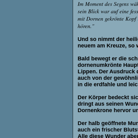
Im Moment des Segens währ
sein Blick war auf eine fes
mit Dornen gekrönte Kopf 
hören."
Und so nimmt der heili
neuem am Kreuze, so w
Bald bewegt er die sch
dornenumkrönte Haupt n
Lippen. Der Ausdruck d
auch von der gewöhnlic
in die erdfahle und le
Der Körper bedeckt sic
dringt aus seinen Wun
Dornenkrone hervor und
Der halb geöffnete Mun
auch ein frischer Blut
Alle diese Wunder aber