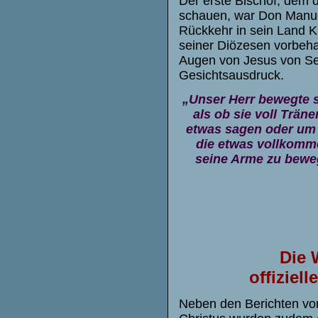
Der erste Bischof, dem 
schauen, war Don Manue
Rückkehr in sein Land Ku
seiner Diözesen vorbehal
Augen von Jesus von Sei
Gesichtsausdruck.
„Unser Herr bewegte s
als ob sie voll Träne
etwas sagen oder um 
die etwas vollkomme
seine Arme zu beweg
Die 
offiziel
Neben den Berichten vo