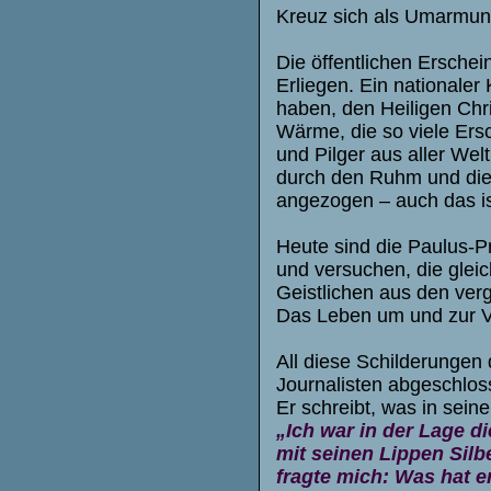
Kreuz sich als Umarmung
Die öffentlichen Ersche
Erliegen. Ein nationaler
haben, den Heiligen Chri
Wärme, die so viele Ersc
und Pilger aus aller We
durch den Ruhm und die 
angezogen – auch das is
Heute sind die Paulus-Pr
und versuchen, die gleic
Geistlichen aus den ver
Das Leben um und zur Ve
All diese Schilderungen
Journalisten abgeschlo
Er schreibt, was in sein
„Ich war in der Lage d
mit seinen Lippen Silb
fragte mich: Was hat e