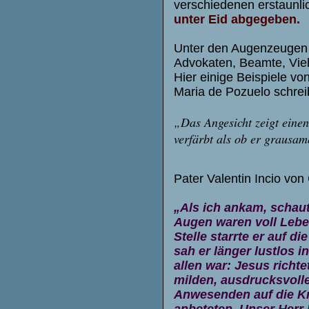
verschiedenen erstaunl
unter Eid abgegeben.
Unter den Augenzeugen b
Advokaten, Beamte, Vieh
Hier einige Beispiele v
Maria de Pozuelo schre
„Das Angesicht zeigt einen
verfärbt als ob er grausam
Pater Valentin Incio von
„Als ich ankam, schaut
Augen waren voll Lebe
Stelle starrte er auf di
sah er länger lustlos 
allen war: Jesus richte
milden, ausdrucksvolle
Anwesenden auf die Kni
anbeteten. Unser Herr