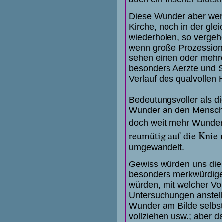
Diese Wunder aber werd
Kirche, noch in der gl
wiederholen, so vergehe
wenn gro
ß
e Prozession
sehen einen oder mehre
besonders Aerzte und S
Verlauf des qualvollen
Bedeutungsvoller als d
Wunder an den Mensch
doch weit mehr Wunder
reumütig auf die Knie 
umgewandelt.
Gewiss würden uns die 
besonders merkwürdige
würden, mit welcher Vor
Untersuchungen anstellt
Wunder am Bilde selbst
vollziehen usw.; aber d