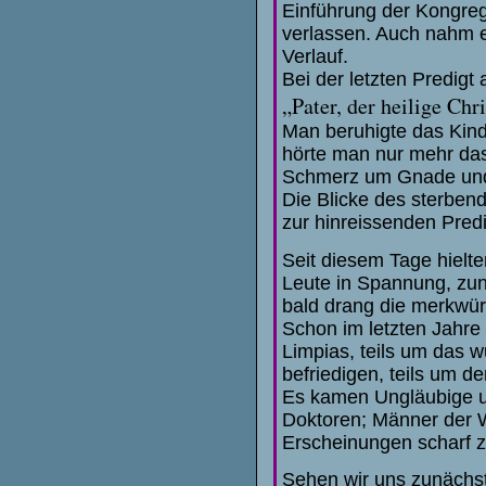
Einführung der Kongreg
verlassen. Auch nahm e
Verlauf.
Bei der letzten Predigt
„Pater, der heilige Chr
Man beruhigte das Kind -
hörte man nur mehr das
Schmerz um Gnade und
Die Blicke des sterben
zur hinreissenden Pred
Seit diesem Tage hiel
Leute in Spannung, zu
bald drang die merkwür
Schon im letzten Jahre
Limpias, teils um das w
befriedigen, teils um 
Es kamen Ungläubige un
Doktoren; Männer der 
Erscheinungen scharf 
Sehen wir uns zunächst