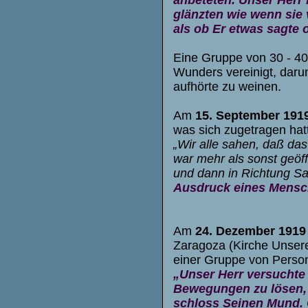
glänzten wie wenn sie
als ob Er etwas sagte o
Eine Gruppe von 30 - 40
Wunders vereinigt, darun
aufhörte zu weinen.
Am
15. September 191
was sich zugetragen hatt
„Wir alle sahen, daß das
war mehr als sonst geöf
und dann in Richtung Sa
Ausdruck eines Mensch
Am
24. Dezember 1919
Zaragoza (Kirche Unserer
einer Gruppe von Perso
„Unser Herr versuchte
Bewegungen zu lösen, 
schloss Seinen Mund. 