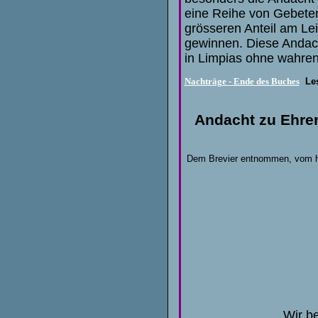
eine Reihe von Gebeten 
grösseren Anteil am Le
gewinnen. Diese Andacht
in Limpias ohne wahre
Nachträge - Ende des Buches
Le
Andacht zu Ehren
Dem Brevier entnommen, vom hl
Wir be