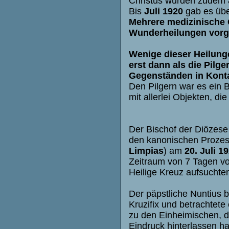
Christus wurden zudem a
Bis
Juli 1920
gab es üb
Mehrere medizinische 
Wunderheilungen vorge
Wenige dieser Heilung
erst dann als die Pilg
Gegenständen in Kontak
Den Pilgern war es ein 
mit allerlei Objekten, die
Der Bischof der Diözese
den kanonischen Prozess
Limpias
) am
20. Juli 1
Zeitraum von 7 Tagen vo
Heilige Kreuz aufsuchte
Der päpstliche Nuntius 
Kruzifix und betrachtete
zu den Einheimischen, d
Eindruck hinterlassen h