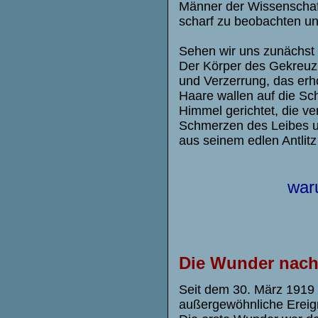
Männer der Wissenschaf
scharf zu beobachten un
Sehen wir uns zunächst d
Der Körper des Gekreuzi
und Verzerrung, das erh
Haare wallen auf die Sc
Himmel gerichtet, die v
Schmerzen des Leibes u
aus seinem edlen Antlitz
war
Die Wunder nach
Seit dem 30. März 1919 
außergewöhnliche Ereig