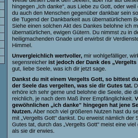
hingegen „Ich danke", aus Liebe zu Gott, oder weil 
du auch den Menschen gegenüber dankbar sein soll
die Tugend der Dankbarkeit aus übernatürlichem 
Siehe einen solchen Akt des Dankes belohne ich m
übernatürlichen, ewigen Gütern. Du nimmst zu in d
heiligmachenden Gnade und erwirbst dir Verdienste
Himmel.
Unvergleichlich wertvoller,
mir wohlgefälliger, wi
segensreicher
ist jedoch der Dank des „Vergelts
gut, liebe Seele, was ich dir jetzt sage.
Dankst du mit einem Vergelts Gott, so bittest du
der Seele das vergelten, was sie dir Gutes tat.
Di
erhöre ich sehr gerne und belohne die Seele, die di
reichlich, je nach dem Maß ihrer Empfänglichkeit.
gewöhnlichen „ich danke" hingegen hat jene Se
Nutzen.
Aber noch viel größeren Nutzen hast du se
mit „Vergelts Gott" dankst. Du erweist nämlich der S
Gutes tat, durch das „Vergelts Gott" meist eine viel
als sie dir erwies.