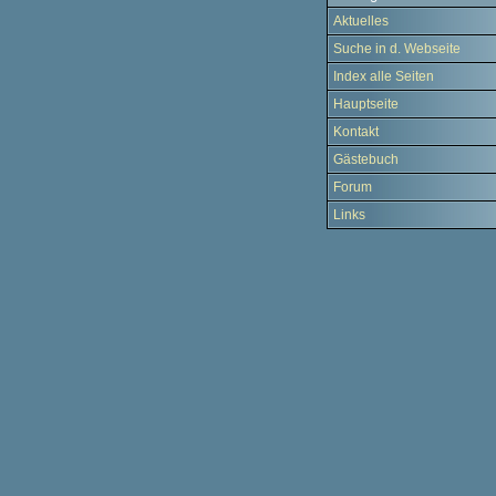
Aktuelles
Suche in d. Webseite
Index alle Seiten
Hauptseite
Kontakt
Gästebuch
Forum
Links