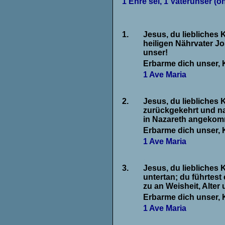
1 Ehre sei, 1 Vaterunser (o
1.
Jesus, du liebliches 
heiligen Nährvater J
unser!
Erbarme dich unser, 
1 Ave Maria
.
2.
Jesus, du liebliches 
zurückgekehrt und n
in Nazareth angekom
Erbarme dich unser, 
1 Ave Maria
.
3.
Jesus, du liebliches 
untertan; du führtest
zu an Weisheit, Alte
Erbarme dich unser, 
1 Ave Maria
.