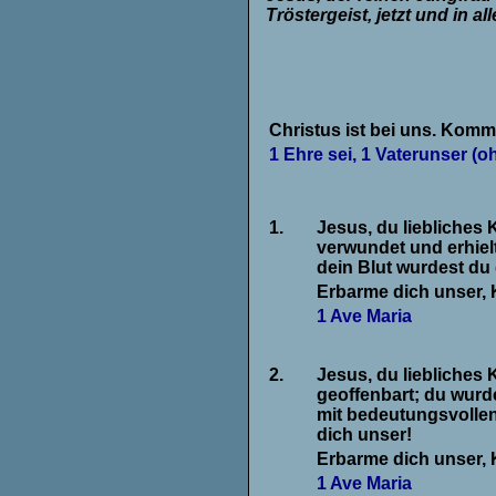
Tröstergeist, jetzt und in al
Christus ist bei uns. Kommt
1 Ehre sei, 1 Vaterunser (o
1.
Jesus, du liebliches
verwundet und erhie
dein Blut wurdest du 
Erbarme dich unser, 
1 Ave Maria
.
2.
Jesus, du liebliches
geoffenbart; du wurd
mit bedeutungsvolle
dich unser!
Erbarme dich unser, 
1 Ave Maria