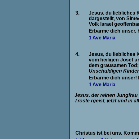
.
3.
Jesus, du liebliches 
dargestellt, von Si
Volk Israel geoffenba
Erbarme dich unser, 
1 Ave Maria
.
4.
Jesus, du liebliches 
vom heiligen Josef u
dem grausamen Tod; 
Unschuldigen Kinde
Erbarme dich unser! 
1 Ave Maria
Jesus, der reinen Jungfrau 
Tröste rgeist, jetzt und in a
Christus ist bei uns. Kommt