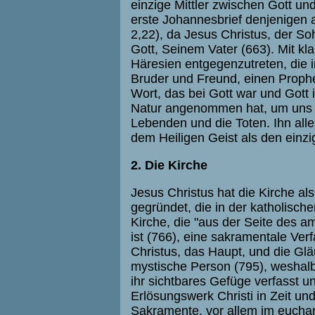
einzige Mittler zwischen Gott u
erste Johannesbrief denjenigen al
2,22), da Jesus Christus, der So
Gott, Seinem Vater (663). Mit kla
Häresien entgegenzutreten, die 
Bruder und Freund, einen Prophet
Wort, das bei Gott war und Gott 
Natur angenommen hat, um uns z
Lebenden und die Toten. Ihn alle
dem Heiligen Geist als den einz
2. Die Kirche
Jesus Christus hat die Kirche a
gegründet, die in der katholischen
Kirche, die "aus der Seite des 
ist (766), eine sakramentale Verf
Christus, das Haupt, und die Glä
mystische Person (795), weshalb d
ihr sichtbares Gefüge verfasst un
Erlösungswerk Christi in Zeit un
Sakramente, vor allem im euchari