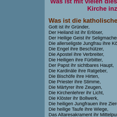
Was ist mit vielen di
Kirche i
Was ist die katholisch
Gott ist ihr Gründer,
Der Heiland ist ihr Erlöser,
Der Heilige Geist ihr Seligmache
Die allerseligste Jungfrau ihre Kö
Die Engel ihre Beschützer,
Die Apostel ihre Verbreiter,
Die Heiligen ihre Fürbitter,
Der Papst ihr sichtbares Haupt,
Die Kardinäle ihre Ratgeber,
Die Bischöfe ihre Hirten,
Die Priester ihre Stimme,
Die Märtyrer ihre Zeugen,
Die Kirchenlehrer ihr Licht,
Die Klöster ihr Bollwerk,
Die heiligen Jungfrauen ihre Zier
Die heilige Taufe ihre Wiege,
Das Altaresakrament ihr Mittelpu