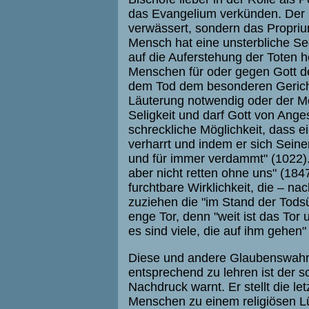
das Evangelium verkünden. Der B
verwässert, sondern das Propriu
Mensch hat eine unsterbliche See
auf die Auferstehung der Toten h
Menschen für oder gegen Gott de
dem Tod dem besonderen Gericht 
Läuterung notwendig oder der Me
Seligkeit und darf Gott von Ange
schreckliche Möglichkeit, dass e
verharrt und indem er sich Seiner
und für immer verdammt" (1022). 
aber nicht retten ohne uns" (1847
furchtbare Wirklichkeit, die – na
zuziehen die "im Stand der Tods
enge Tor, denn "weit ist das Tor 
es sind viele, die auf ihm gehen"
Diese und andere Glaubenswahr
entsprechend zu lehren ist der 
Nachdruck warnt. Er stellt die le
Menschen zu einem religiösen Lü