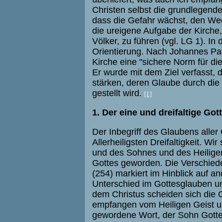
Christen selbst die grundlegend
dass die Gefahr wächst, den We
die ureigene Aufgabe der Kirche
Völker, zu führen (vgl. LG 1). In 
Orientierung. Nach Johannes Paul
Kirche eine "sichere Norm für di
Er wurde mit dem Ziel verfasst,
stärken, deren Glaube durch die 
gestellt wird.
[1]
1. Der eine und dreifaltige Got
Der Inbegriff des Glaubens aller 
Allerheiligsten Dreifaltigkeit. W
und des Sohnes und des Heilige
Gottes geworden. Die Verschieden
(254) markiert im Hinblick auf 
Unterschied im Gottesglauben u
dem Christus scheiden sich die G
empfangen vom Heiligen Geist u
gewordene Wort, der Sohn Gottes,