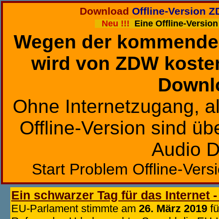
Download
Offline-Version Z
Neu !!!
Eine Offline-Version
Wegen der kommend
wird von ZDW kosten
Downl
Ohne Internetzugang, al
Offline-Version sind ü
Audio D
Start Problem Offline-Ver
Ein schwarzer Tag
für das Internet 
EU-Parlament stimmte am
26. März 2019
fü