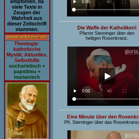
empfohlen, da
viele Texte in
Zeugen der
Wahrheit aus
dieser Zeitschrift
Die Waffe der Katholiken!
stammen.
Pfarrer Sterninger über den
heiligen Rosenkranz.
Theologie:
katholische
Mystik; Aktuelles,
Selbsthilfe
eucharistisch +
papsttreu +
marianisch
Eine Minute über den Rosenk
Pfr. Sterninger über das Rosenkranz