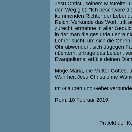
Jesu Christi, seinem Mitstreite
den Weg gibt: "Ich beschwöre di
kommenden Richter der Lebende
Reich: Verkünde das Wort, tritt 
zurecht, ermahne in aller Gedul
in der man die gesunde Lehre ni
Lehrer sucht, um sich die Ohren 
Ohr abwenden, sich dagegen Fab
nüchtern, ertrage das Leiden, ve
Evangeliums, erfülle deinen Diens
Möge Maria, die Mutter Gottes, 
Wahrheit Jesu Christi ohne Wank
Im Glauben und Gebet verbund
Rom, 10 Februar 2019
Präfekt der K