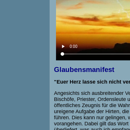
Glaubensmanifest
"Euer Herz lasse sich nicht ver
Angesichts sich ausbreitender V
Bischöfe, Priester, Ordensleute 
öffentliches Zeugnis für die Wah
ureigene Aufgabe der Hirten, di
führen. Dies kann nur gelingen, 
vorangehen. Dabei gilt das Wort
überliefert, was auch ich empfan