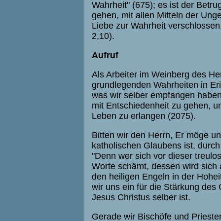
Wahrheit" (675); es ist der Betrug
gehen, mit allen Mitteln der Ung
Liebe zur Wahrheit verschlossen,
2,10).
Aufruf
Als Arbeiter im Weinberg des Her
grundlegenden Wahrheiten in Eri
was wir selber empfangen haben
mit Entschiedenheit zu gehen, 
Leben zu erlangen (2075).
Bitten wir den Herrn, Er möge u
katholischen Glaubens ist, durc
"Denn wer sich vor dieser treul
Worte schämt, dessen wird sich
den heiligen Engeln in der Hohe
wir uns ein für die Stärkung des
Jesus Christus selber ist.
Gerade wir Bischöfe und Prieste