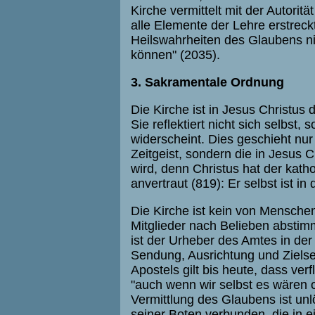
Kirche vermittelt mit der Autoritä
alle Elemente der Lehre erstreckt
Heilswahrheiten des Glaubens n
können" (2035).
3. Sakramentale Ordnung
Die Kirche ist in Jesus Christus
Sie reflektiert nicht sich selbst, 
widerscheint. Dies geschieht nu
Zeitgeist, sondern die in Jesus
wird, denn Christus hat der kath
anvertraut (819): Er selbst ist 
Die Kirche ist kein von Mensche
Mitglieder nach Belieben abstimm
ist der Urheber des Amtes in der
Sendung, Ausrichtung und Ziels
Apostels gilt bis heute, dass ver
"auch wenn wir selbst es wären 
Vermittlung des Glaubens ist un
seiner Boten verbunden, die in e