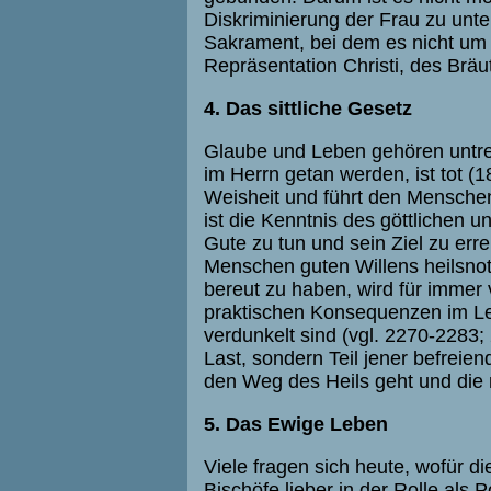
Diskriminierung der Frau zu unter
Sakrament, bei dem es nicht um 
Repräsentation Christi, des Brä
4. Das sittliche Gesetz
Glaube und Leben gehören untr
im Herrn getan werden, ist tot (1
Weisheit und führt den Menschen
ist die Kenntnis des göttlichen 
Gute zu tun und sein Ziel zu erre
Menschen guten Willens heilsnot
bereut zu haben, wird für immer 
praktischen Konsequenzen im Le
verdunkelt sind (vgl. 2270-2283; 
Last, sondern Teil jener befreien
den Weg des Heils geht und die ni
5. Das Ewige Leben
Viele fragen sich heute, wofür di
Bischöfe lieber in der Rolle als 