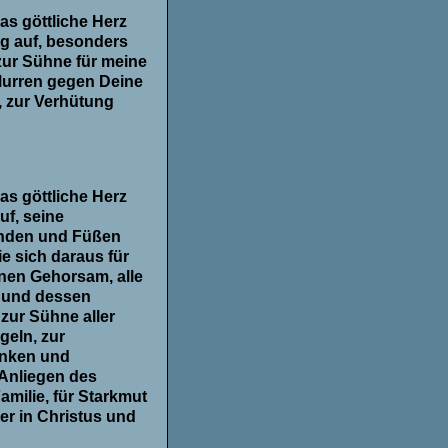
as göttliche Herz
eg auf, besonders
zur Sühne für meine
Murren gegen Deine
 zur Verhütung
as göttliche Herz
uf, seine
nden und Füßen
ie sich daraus für
nen Gehorsam, alle
d und dessen
zur Sühne aller
geln, zur
anken und
 Anliegen des
amilie, für Starkmut
er in Christus und