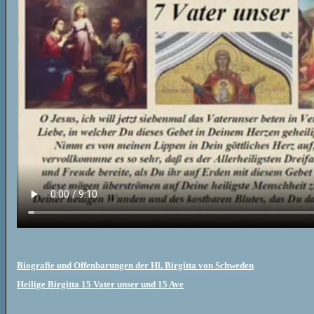
Biografie und Offenbarungen der Hl. Birgitta von Schweden
Heilige Birgitta 15 Vater unser und 15 Ave