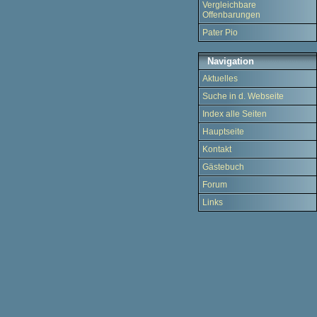
Vergleichbare
Offenbarungen
Pater Pio
Navigation
Aktuelles
Suche in d. Webseite
Index alle Seiten
Hauptseite
Kontakt
Gästebuch
Forum
Links