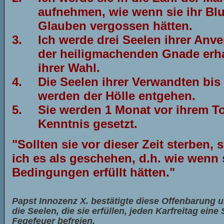
aufnehmen, wie wenn sie ihr Blu
Glauben vergossen hätten.
3.
Ich werde drei Seelen ihrer Anv
der heiligmachenden Gnade erha
ihrer Wahl.
4.
Die Seelen ihrer Verwandten bis 
werden der Hölle entgehen.
5.
Sie werden 1 Monat vor ihrem T
Kenntnis gesetzt.
"Sollten sie vor dieser Zeit sterben, 
ich es als geschehen, d.h. wie wenn 
Bedingungen erfüllt hätten."
Papst Innozenz X. bestätigte diese Offenbarung u
die Seelen, die sie erfüllen, jeden Karfreitag ein
Fegefeuer befreien.