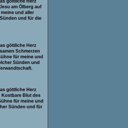
as göttliche Herz
 Jesu am Ölberg auf
 meine und aller
Sünden und für die
as göttliche Herz
rausamen Schmerzen
Sühne für meine und
solcher Sünden und
Verwandtschaft.
as göttliche Herz
 Kostbare Blut des
Sühne für meine und
cher Sünden und für