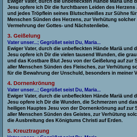
Ewiger Vater, durch die unbefleckten Hände Mariä und d
Jesu opfere ich Dir die furchtbaren Leiden des Herzens
und jedes Tröpflein seines Blutschweißes zur Sühne für
Menschen Sünden des Herzens, zur Verhütung solcher 
Vermehrung der Gottes- und Nächstenliebe.
3. Geißelung
Vater unser...; Gegrüßet seist Du, Maria...
Ewiger Vater, durch die unbefleckten Hände Mariä und d
Jesu opfere ich Dir die vielen tausend Wunden, die g
und das Kostbare Blut Jesu von der Geißelung auf zur 
aller Menschen Sünden des Fleisches, zur Verhütung 
für die Bewahrung der Unschuld, besonders in meiner 
4. Dornenkrönung
Vater unser...; Gegrüßet seist Du, Maria...
Ewiger Vater, durch die unbefleckten Hände Mariä und d
Jesu opfere ich Dir die Wunden, die Schmerzen und das
heiligen Hauptes Jesu von der Dornenkrönung auf zur 
aller Menschen Sünden des Geistes, zur Verhütung sol
die Ausbreitung des Königtums Christi auf Erden.
5. Kreuztragung