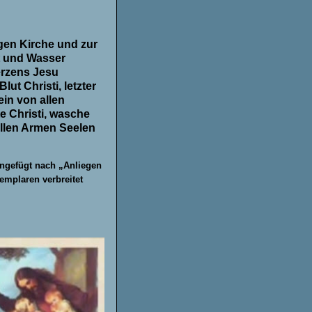
igen Kirche und zur
t und Wasser
erzens Jesu
ut Christi, letzter
ein von allen
 Christi, wasche
allen Armen Seelen
ngefügt nach „Anliegen
xemplaren verbreitet