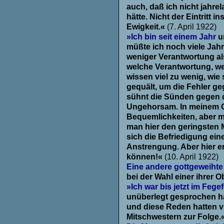
auch, daß ich nicht jahre
hätte. Nicht der Eintritt i
Ewigkeit.«
(7. April 1922)
»Ich bin seit einem Jahr
u
müßte ich noch viele Jahre
weniger Verantwortung al
welche Verantwortung, w
wissen viel zu wenig, wie
gequält, um die Fehler g
sühnt die Sünden gegen d
Ungehorsam. In meinem O
Bequemlichkeiten, aber m
man hier den geringsten
sich die Befriedigung ein
Anstrengung. Aber hier e
können!«
(10. April 1922)
Eine andere gottgeweihte 
bei der Wahl einer ihrer 
»Ich war bis jetzt im Fege
unüberlegt gesprochen ha
und diese Reden hatten vi
Mitschwestern zur Folge.