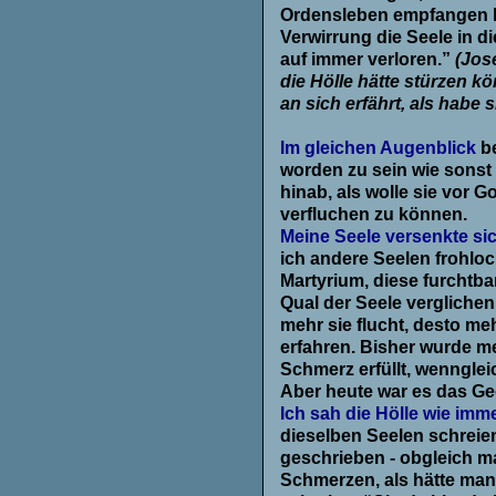
Ordensleben empfangen ha
Verwirrung die Seele in di
auf immer verloren.”
(Jos
die Hölle hätte stürzen kö
an sich erfährt, als habe s
.
Im gleichen Augenblick
b
worden zu sein wie sonst i
hinab, als wolle sie vor
verfluchen zu können.
Meine Seele versenkte si
ich andere Seelen frohloc
Martyrium, diese furchtba
Qual der Seele vergliche
mehr sie flucht, desto meh
erfahren. Bisher wurde m
Schmerz erfüllt, wennglei
Aber heute war es das Geg
Ich sah die Hölle wie imm
dieselben Seelen schreien
geschrieben - obgleich m
Schmerzen, als hätte man 