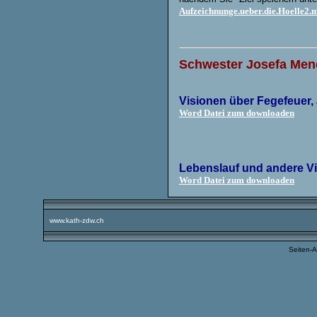
Aufzeichnunge.ueber.die.Hoelle2.
Schwester Josefa Me
Visionen über Fegefeuer,
Word Datei zum downloaden
Lebenslauf und andere Vi
Word Datei zum downloaden
www.kath-zdw.ch
Seiten-