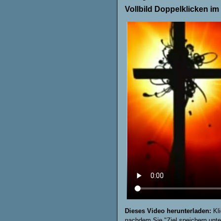
Vollbild Doppelklicken im
Dieses Video herunterladen:
Kli
nachdem Sie "Ziel speichern unte