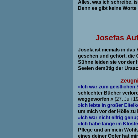
Alles, was ich schreibe, i
Denn es gibt keine Worte 
.
Josefas Au
Josefa ist niemals in das
gesehen und gehört, die G
Sühne leiden sie vor der 
Seelen demütig der Ursac
.
Zeugni
»Ich war zum geistlichen
schlechter Bücher verlor
weggeworfen.«
(27. Juli 1
»Ich lebte in großer Eitelke
um mich vor der Hölle zu
»Ich war nicht eifrig gen
»Ich habe lange im Kloste
Pflege und an mein Wohlse
eines deiner Opfer hat mi