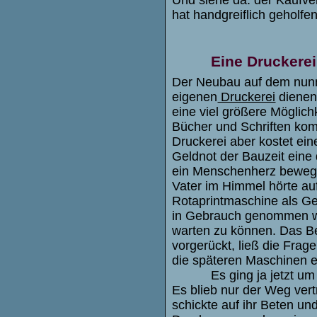
hat handgreiflich geholfen
Eine Druckere
Der Neubau auf dem nunm
eigenen
Druckerei
dienen
eine viel größere Möglich
Bücher und Schriften kom
Druckerei aber kostet ei
Geldnot der Bauzeit eine
ein Menschenherz bewege
Vater im Himmel hörte au
Rotaprintmaschine als Ge
in Gebrauch genommen we
warten zu können. Das Be
vorgerückt, ließ die Frage
die späteren Maschinen e
Es ging ja jetzt um
Es blieb nur der Weg ver
schickte auf ihr Beten u