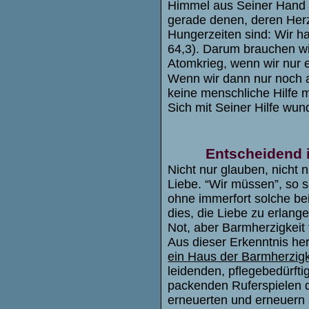
Himmel aus Seiner Hand 
gerade denen, deren Herz
Hungerzeiten sind: Wir ha
64,3). Darum brauchen wir
Atomkrieg, wenn wir nur ei
Wenn wir dann nur noch 
keine menschliche Hilfe m
Sich mit Seiner Hilfe wun
Entscheidend i
Nicht nur glauben, nicht 
Liebe. “Wir müssen”, so s
ohne immerfort solche be
dies, die Liebe zu erlange
Not, aber Barmherzigkeit 
Aus dieser Erkenntnis he
ein Haus der Barmherzigke
leidenden, pflegebedürft
packenden Ruferspielen d
erneuerten und erneuern 