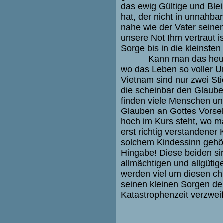
das ewig Gültige und Ble
hat, der nicht in unnahba
nahe wie der Vater seinen
unsere Not Ihm vertraut 
Sorge bis in die kleinsten
Kann man das heu
wo das Leben so voller Un
Vietnam sind nur zwei St
die scheinbar den Glaube
finden viele Menschen u
Glauben an Gottes Vorse
hoch im Kurs steht, wo ma
erst richtig verstandener
solchem Kindessinn gehör
Hingabe! Diese beiden s
allmächtigen und allgüti
werden viel um diesen ch
seinen kleinen Sorgen dem
Katastrophenzeit verzwei