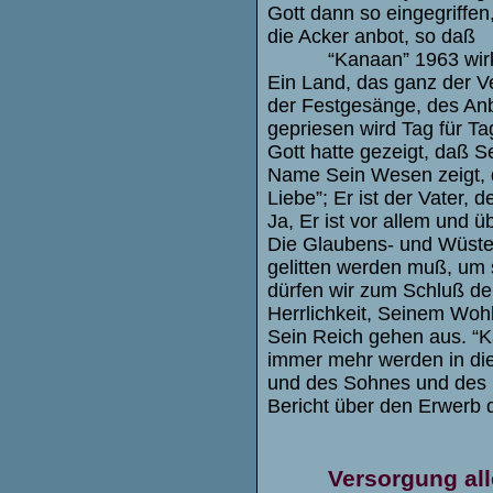
Gott dann so eingegriffe
die Acker anbot, so daß
“Kanaan” 1963 wirk
Ein Land, das ganz der V
der Festgesänge, des Anb
gepriesen wird Tag für Ta
Gott hatte gezeigt, daß S
Name Sein Wesen zeigt, d
Liebe”; Er ist der Vater, 
Ja, Er ist vor allem und ü
Die Glaubens- und Wüste
gelitten werden muß, um
dürfen wir zum Schluß d
Herrlichkeit, Seinem Wo
Sein Reich gehen aus. “K
immer mehr werden in die
und des Sohnes und des H
Bericht über den Erwerb
Versorgung al