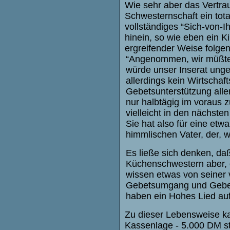
Wie sehr aber das Vertrau
Schwesternschaft ein tota
vollständiges “Sich-von-I
hinein, so wie eben ein K
ergreifender Weise folge
“Angenommen, wir müßten
würde unser Inserat ungef
allerdings kein Wirtschaf
Gebetsunterstützung alle
nur halbtägig im voraus 
vielleicht in den nächste
Sie hat also für eine etw
himmlischen Vater, der, w
Es ließe sich denken, d
Küchenschwestern aber, 
wissen etwas von seiner 
Gebetsumgang und Gebets
haben ein Hohes Lied auf 
Zu dieser Lebensweise ka
Kassenlage - 5.000 DM s