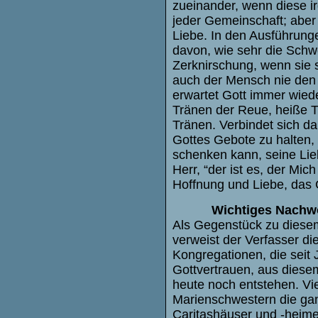
zueinander, wenn diese i
jeder Gemeinschaft; aber
Liebe. In den Ausführungen
davon, wie sehr die Schwe
Zerknirschung, wenn sie 
auch der Mensch nie den Z
erwartet Gott immer wied
Tränen der Reue, heiße T
Tränen. Verbindet sich d
Gottes Gebote zu halten, 
schenken kann, seine Lie
Herr, “der ist es, der Mic
Hoffnung und Liebe, das G
Wichtiges Nachw
Als Gegenstück zu diese
verweist der Verfasser di
Kongregationen, die sei
Gottvertrauen, aus dies
heute noch entstehen. Vi
Marienschwestern die gan
Caritashäuser und -heime