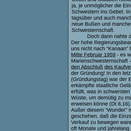
ja, je unmöglicher die E
Schwestern ins Gebet. I
tagsüber und auch manch
neue Bußen und manche R
Schwesternschaft.
Doch dann nahte d
Der hohe Regierungsbeamt
uns nicht nach “Kanaan” 
Mitte Februar 1959
- es w
Marienschwesternschaft 
den Abschluß
des Kaufve
der Gründung! In den let
(Gründungstag) war der En
erkämpfte staatliche Gelä
erfüllt, was in schwerste
Wüste, um demütig zu mac
erweisen könne (Dt 8,16)
Außer diesem “Wunder” m
geschehen, daß die Einze
Verkauf zu bewegen waren,
oft Monate und jahrelang