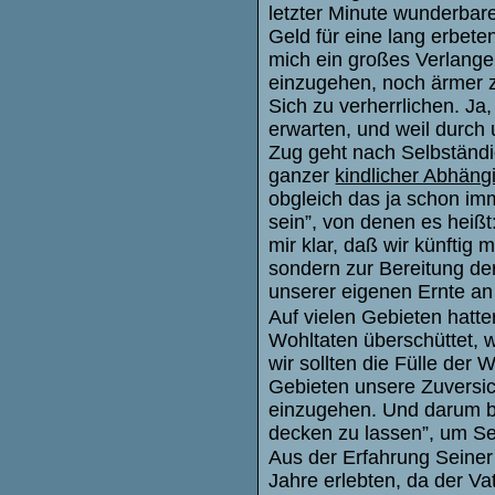
letzter Minute wunderbar
Geld für eine lang erbet
mich ein großes Verlange
einzugehen, noch ärmer 
Sich zu verherrlichen. Ja,
erwarten, und weil durch u
Zug geht nach Selbständig
ganzer
kindlicher Abhäng
obgleich das ja schon im
sein”, von denen es heißt
mir klar, daß wir künftig
sondern zur Bereitung de
unserer eigenen Ernte an
Auf vielen Gebieten hatte
Wohltaten überschüttet, w
wir sollten die Fülle der
Gebieten unsere Zuversic
einzugehen. Und darum be
decken zu lassen”, um S
Aus der Erfahrung Seiner 
Jahre erlebten, da der Va