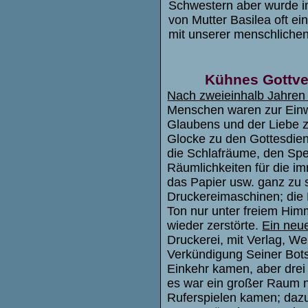
Schwestern aber wurde i
von Mutter Basilea oft e
mit unserer menschlichen
Kühnes Gottve
Nach zweieinhalb Jahren 
Menschen waren zur Ein
Glaubens und der Liebe z
Glocke zu den Gottesdie
die Schlafräume, den Spei
Räumlichkeiten für die 
das Papier usw. ganz zu 
Druckereimaschinen; die 
Ton nur unter freiem Him
wieder zerstörte.
Ein neu
Druckerei, mit Verlag, W
Verkündigung Seiner Botsc
Einkehr kamen, aber drei 
es war ein großer Raum n
Ruferspielen kamen; dazu