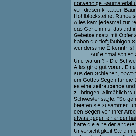
notwendige Baumaterial 
von diesen knappen Baum
Hohlblocksteine, Rundeis
Alles kam jedesmal zur re
das Geheimnis, das dahin
Gebetseinsatz mit Opfer a
haben die tiefgläubigen 
wundersame Erkenntnis!
Auf einmal schien
Und warum? - Die Schwes
Alles ging gut voran. Ei
aus den Schienen, obwoh
um Gottes Segen für die B
es eine zeitraubende und 
zu bringen. Allmählich wu
Schwester sagte: “So geht 
beteten sie zusammen un
den Segen von ihrer Arb
etwas gegen einander hat
hatte die eine der andere
Unvorsichtigkeit Sand in 