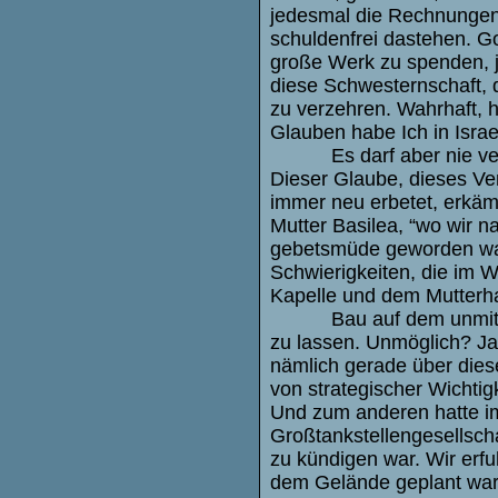
jedesmal die Rechnungen 
schuldenfrei dastehen. G
große Werk zu spenden, 
diese Schwesternschaft, d
zu verzehren. Wahrhaft, 
Glauben habe Ich in Israe
Es darf aber nie 
Dieser Glaube, dieses Ve
immer neu erbetet, erkämp
Mutter Basilea, “wo wir 
gebetsmüde geworden ware
Schwierigkeiten, die im 
Kapelle und dem Mutterh
Bau auf dem unmit
zu lassen. Unmöglich? Ja
nämlich gerade über die
von strategischer Wichtig
Und zum anderen hatte im
Großtankstellengesellsch
zu kündigen war. Wir erf
dem Gelände geplant war