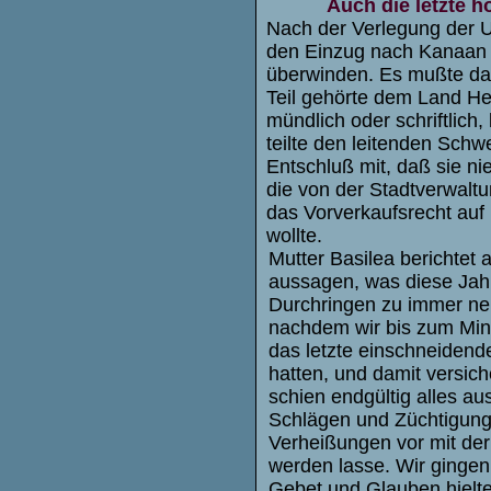
Auch die letzte h
Nach der Verlegung der 
den Einzug nach Kanaan v
überwinden. Es mußte da
Teil gehörte dem Land He
mündlich oder schriftlic
teilte den leitenden Sc
Entschluß mit, daß sie n
die von der Stadtverwal
das Vorverkaufsrecht auf
wollte.
Mutter Basilea berichtet 
aussagen, was diese Jah
Durchringen zu immer neu
nachdem wir bis zum Mini
das letzte einschneidende
hatten, und damit versic
schien endgültig alles aus
Schlägen und Züchtigunge
Verheißungen vor mit der
werden lasse. Wir gingen
Gebet und Glauben hielt