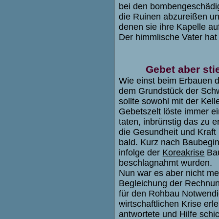
bei den bombengeschädigt
die Ruinen abzureißen un
denen sie ihre Kapelle au
Der himmlische Vater ha
Gebet aber st
Wie einst beim Erbauen 
dem Grundstück der Sch
sollte sowohl mit der Kel
Gebetszelt löste immer ei
taten, inbrünstig das zu 
die Gesundheit und Kraft
bald. Kurz nach Baubegin
infolge der
Koreakrise
Bau
beschlagnahmt wurden.
Nun war es aber nicht me
Begleichung der Rechnun
für den Rohbau Notwendige
wirtschaftlichen Krise er
antwortete und Hilfe schi