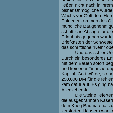
ließen nicht nach in ihr
bisher Unmögliche wurde 
Wachs vor Gott dem Herr
Entgegenkommen des Obe
mündliche Baugenehmig
schriftliche Absage für 
Erlaubnis gegeben wurde, 
Briefkasten der Schwester
das schriftliche “Nein” o
Und das schier Un
Durch ein besonderes E
mit dem Bauen sofort beg
und keinerlei Finanzierun
Kapital. Gott würde, so h
250.000 DM für die fehl
kam dafür auf. Es ging b
Allersicherste.
Die Steine lieferte
die ausgebrannten Kasern
dem Krieg Baumaterial z
zerstörten Häusern war k