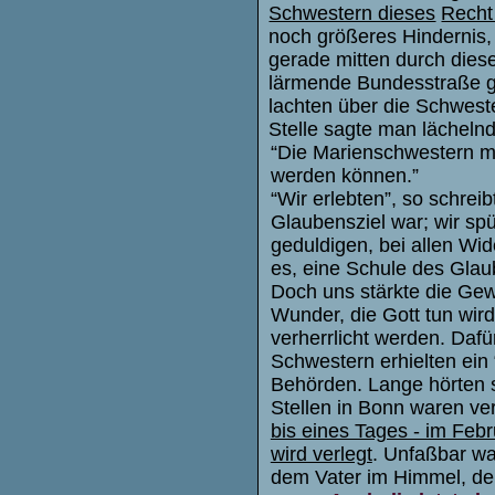
Schwestern dieses
Recht
noch größeres Hindernis,
gerade mitten durch die
lärmende Bundesstraße g
lachten über die Schweste
Stelle sagte man lächelnd
“Die Marienschwestern m
werden können.”
“Wir erlebten”, so schrei
Glaubensziel war; wir spü
geduldigen, bei allen Wi
es, eine Schule des Glaub
Doch uns stärkte die Gew
Wunder, die Gott tun wir
verherrlicht werden. Daf
Schwestern erhielten ei
Behörden. Lange hörten s
Stellen in Bonn waren ver
bis eines Tages - im Febr
wird verlegt
. Unfaßbar wa
dem Vater im Himmel, denn