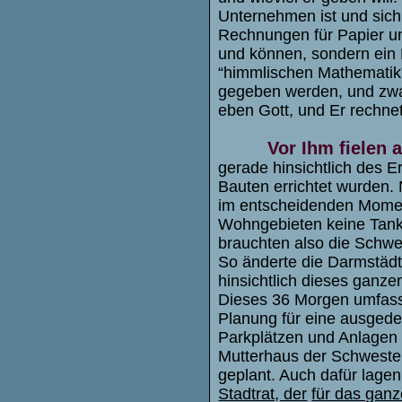
Unternehmen ist und sich n
Rechnungen für Papier u
und können, sondern ein
“himmlischen Mathematik”
gegeben werden, und zwar
eben Gott, und Er rechne
Vor Ihm fielen
gerade hinsichtlich des 
Bauten errichtet wurden. 
im entscheidenden Momen
Wohngebieten keine Tanks
brauchten also die Schwe
So änderte die Darmstädt
hinsichtlich dieses gan
Dieses 36 Morgen umfasse
Planung für eine ausged
Parkplätzen und Anlagen 
Mutterhaus der Schwester
geplant. Auch dafür lagen 
Stadtrat, der
für das ganz