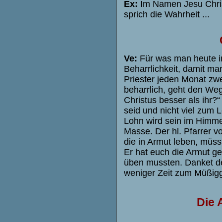
Ex:
Im Namen Jesu Christ
sprich die Wahrheit ...
Ve:
Für was man heute in
Beharrlichkeit, damit ma
Priester jeden Monat zwe
beharrlich, geht den We
Christus besser als ihr?“
seid und nicht viel zum 
Lohn wird sein im Himme
Masse. Der hl. Pfarrer vo
die in Armut leben, müs
Er hat euch die Armut ge
üben mussten. Danket dem
weniger Zeit zum Müßigg
Die 