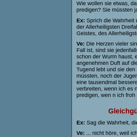
Wie wollen sie etwas, da
predigen? Sie müssten ja l
Ex:
Sprich die Wahrheit 
der Allerheiligsten Dreif
Geistes, des Allerheiligs
Ve:
Die Herzen vieler s
Fall ist, sind sie jedenf
schon der Wurm haust, ei
angenehmen Duft auf die 
Tugend lebt und sie den 
müssten, noch der Jugend
eine tausendmal bessere W
verbreiten, wenn ich es n
predigen, wen n ich froh b
Gleichgü
Ex:
Sag die Wahrheit, di
Ve:
... nicht höre, weil 