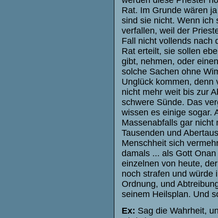
Rat. Im Grunde wären ja 
sind sie nicht. Wenn ich
verfallen, weil der Pries
Fall nicht vollends nach
Rat erteilt, sie sollen e
gibt, nehmen, oder einen
solche Sachen ohne Wim
Unglück kommen, denn vo
nicht mehr weit bis zur A
schwere Sünde. Das verge
wissen es einige sogar. A
Massenabfalls gar nicht
Tausenden und Abertause
Menschheit sich vermehrt
damals ... als Gott Onan
einzelnen von heute, der
noch strafen und würde 
Ordnung, und Abtreibung 
seinem Heilsplan. Und so
Ex:
Sag die Wahrheit, un