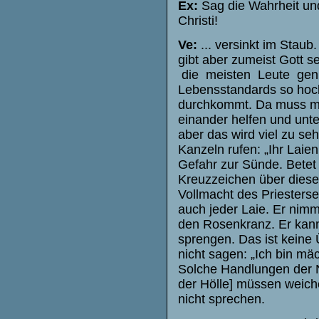
Ex:
Sag die Wahrheit und
Christi!
Ve:
... versinkt im Staub
gibt aber zumeist Gott s
die meisten Leute gen
Lebensstandards so hoch
durchkommt. Da muss ma
einander helfen und unter
aber das wird viel zu s
Kanzeln rufen: „Ihr Laien
Gefahr zur Sünde. Betet 
Kreuzzeichen über diese
Vollmacht des Priesters
auch jeder Laie. Er nim
den Rosenkranz. Er kan
sprengen. Das ist keine 
nicht sagen: „Ich bin mäch
Solche Handlungen der N
der Hölle] müssen weiche
nicht sprechen.