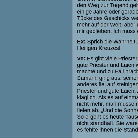
den Weg zur Tugend geht
einige Jahre oder gerade
Tücke des Geschicks wen
mehr auf der Welt, aber
mir geblieben. Ich muss d
Ex:
Sprich die Wahrheit,
Heiligen Kreuzes!
Ve:
Es gibt viele Prieste
gute Priester und Laien
machte und zu Fall brach
Sämann ging aus, seinen 
anderes fiel auf steinige
Priester und gute Laien.
kläglich. Als es auf einm
nicht mehr, man müsse 
fielen ab. „Und die Son
So ergeht es heute Taus
nicht standhaft. Sie ware
es fehlte ihnen die Stand