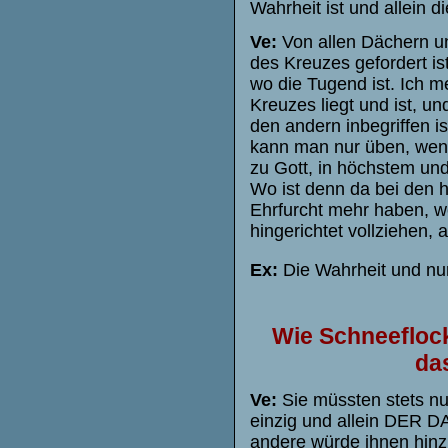
Wahrheit ist und allein d
Ve:
Von allen Dächern 
des Kreuzes gefordert is
wo die Tugend ist. Ich m
Kreuzes liegt und ist, u
den andern inbegriffen i
kann man nur üben, wenn
zu Gott, in höchstem und
Wo ist denn da bei den h
Ehrfurcht mehr haben, w
hingerichtet vollziehen,
Ex:
Die Wahrheit und nur
Wie Schneeflocke
das
Ve:
Sie müssten stets nur
einzig und allein DER D
andere würde ihnen hinzu