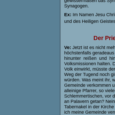
gewissermaßen das Symbo
Synagogen.
Ex:
Im Namen Jesu Christ
und des Heiligen Geistes
Der Pri
Ve:
Jetzt ist es nicht me
höchstenfalls geradeaus
hinunter reißen und h
Volksmissionen halten. D
Volk einwirkt, müsste de
Weg der Tugend noch gi
würden. Was meint ihr, w
Gemeinde verkommen und
alleinige Pfarrer, so vie
Schlemmertischen, vor d
an Palavern getan? Nein!
Tabernakel in der Kirche
ich meine Gemeinde vern