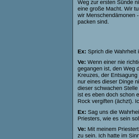
Weg zur ersten Sünde nic
eine große Macht. Wir tu
wir Menschendämonen -,
packen sind.
Ex:
Sprich die Wahrheit 
Ve:
Wenn einer nie rich
gegangen ist, den Weg 
Kreuzes, der Entsagung 
nur eines dieser Dinge ni
dieser schwachen Stelle 
ist es eben doch schon e
Rock vergiften (ächzt). I
Ex:
Sag uns die Wahrheit
Priesters, wie es sein so
Ve:
Mit meinem Priestertu
zu sein. Ich hatte im Si