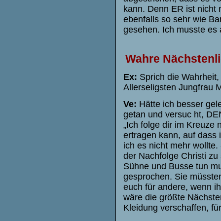
kann. Denn ER ist nicht 
ebenfalls so sehr wie Bar
gesehen. Ich musste es 
Wahre Nächstenlie
Ex:
Sprich die Wahrheit,
Allerseligsten Jungfrau M
Ve:
Hätte ich besser gel
getan und versuc ht, DEN
„Ich folge dir im Kreuze 
ertragen kann, auf dass i
ich es nicht mehr wollte
der Nachfolge Christi z
Sühne und Busse tun mus
gesprochen. Sie müssten 
euch für andere, wenn i
wäre die größte Nächste
Kleidung verschaffen, für