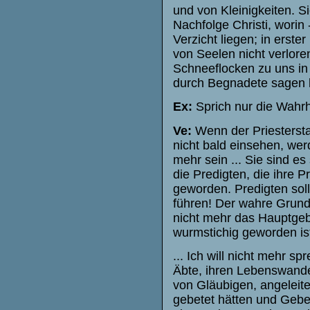
und von Kleinigkeiten. S
Nachfolge Christi, worin
Verzicht liegen; in erst
von Seelen nicht verlore
Schneeflocken zu uns in 
durch Begnadete sagen l
Ex:
Sprich nur die Wahrhe
Ve:
Wenn der Priesterstan
nicht bald einsehen, we
mehr sein ... Sie sind e
die Predigten, die ihre P
geworden. Predigten sol
führen! Der wahre Grund d
nicht mehr das Hauptgebot
wurmstichig geworden is
... Ich will nicht mehr s
Äbte, ihren Lebenswandel
von Gläubigen, angeleite
gebetet hätten und Geb