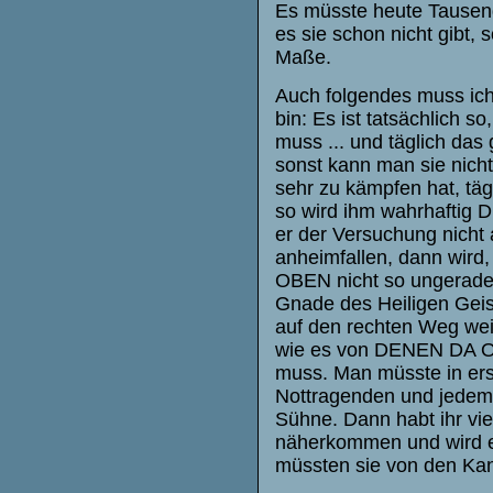
Es müsste heute Tausend
es sie schon nicht gibt
Maße.
Auch folgendes muss ich 
bin: Es ist tatsächlich 
muss ... und täglich das
sonst kann man sie nicht
sehr zu kämpfen hat, täg
so wird ihm wahrhaftig 
er der Versuchung nicht 
anheimfallen, dann wird,
OBEN nicht so ungerade s
Gnade des Heiligen Geiste
auf den rechten Weg weis
wie es von DENEN DA OBE
muss. Man müsste in ers
Nottragenden und jedem 
Sühne. Dann habt ihr vi
näherkommen und wird euc
müssten sie von den Kan