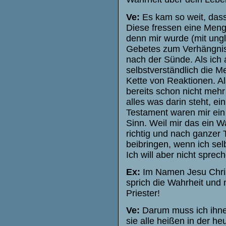
Ve:
Es kam so weit, dass
Diese fressen eine Menge
denn mir wurde (mit ungl
Gebetes zum Verhängnis. 
nach der Sünde. Als ich 
selbstverständlich die M
Kette von Reaktionen. Al
bereits schon nicht meh
alles was darin steht, e
Testament waren mir ein 
Sinn. Weil mir das ein Wa
richtig und nach ganzer T
beibringen, wenn ich sel
Ich will aber nicht sprec
Ex:
Im Namen Jesu Christ
sprich die Wahrheit und
Priester!
Ve:
Darum muss ich ihne
sie alle heißen in der he