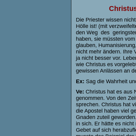
Christus
Die Priester wissen nich
Hölle ist! (mit verzwei
den Weg des geringsten
haben, sie müssten vom 
glauben, Humanisierung,
nicht mehr ändern. Ihre 
ja nicht besser vor. Leb
wie Christus es vorgelebt
gewissen Anlässen an de
Ex:
Sag die Wahrheit und
Ve:
Christus hat es aus N
genommen. Von den Zeiten
sprechen. Christus hat v
die Apostel haben viel g
Gnaden zuteil geworden.
in sich. Er hätte es nic
Gebet auf sich herabzufl