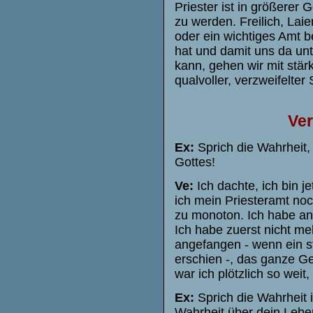
Priester ist in größerer 
zu werden. Freilich, Lai
oder ein wichtiges Amt b
hat und damit uns da un
kann, gehen wir mit stär
qualvoller, verzweifelter
Ve
Ex:
Sprich die Wahrheit,
Gottes!
Ve:
Ich dachte, ich bin j
ich mein Priesteramt no
zu monoton. Ich habe an
Ich habe zuerst nicht me
angefangen - wenn ein st
erschien -, das ganze G
war ich plötzlich so weit,
Ex:
Sprich die Wahrheit 
Wahrheit über dein Lebe