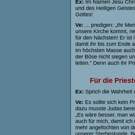
Ex:
Im Namen Jesu Christ
und des Heiligen Geistes
Gottes!
Ve:
... predigen: „Ihr Men
unsere Kirche kommt, neh
für den Nächsten! Er ist 
damit ihr bis zum Ende a
im höchsten Masse auch f
der Böse nicht siegen un
leiten.“ Denn auch ihr P
Für die Pries
Ex:
Sprich die Wahrheit 
Ve:
Es sollte sich kein Pr
dazu musste Judas berei
„Es wäre besser, man wür
auch für mich, damit ich 
mehr angefochten von der 
unserer Sterbestunde. Be