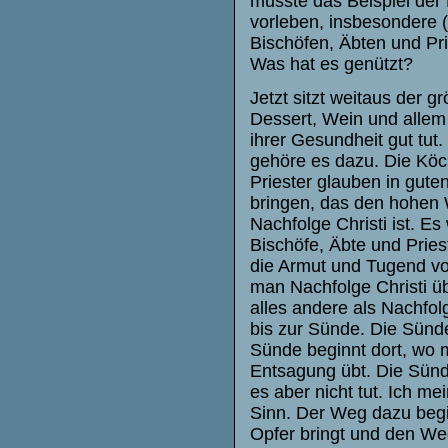
musste das Beispiel der
vorleben, insbesondere 
Bischöfen, Äbten und Pr
Was hat es genützt?
Jetzt sitzt weitaus der g
Dessert, Wein und alle
ihrer Gesundheit gut tut
gehöre es dazu. Die Köch
Priester glauben in gute
bringen, das den hohen 
Nachfolge Christi ist. E
Bischöfe, Äbte und Prie
die Armut und Tugend vor
man Nachfolge Christi üb
alles andere als Nachfol
bis zur Sünde. Die Sünde 
Sünde beginnt dort, wo 
Entsagung übt. Die Sünd
es aber nicht tut. Ich m
Sinn. Der Weg dazu begin
Opfer bringt und den Weg