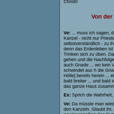
Christi!
Von der
Ve:
... muss ich sagen, d
Kanzel - nicht nur Priest
selbstverständlich - zu i
denn das Erdenleben ist
Trinken sich zu üben. D
gehen und die Nachfolge 
auch Gnade ... wo kein V
schwindet auc h die Gnad
Hölle] bereits herein ... 
bald breiter ... und bald 
das ganze Haus zusammen,
Ex:
Sprich die Wahrheit, 
Ve:
Da müsste man wiede
den Kanzeln. Glaubt ihr,