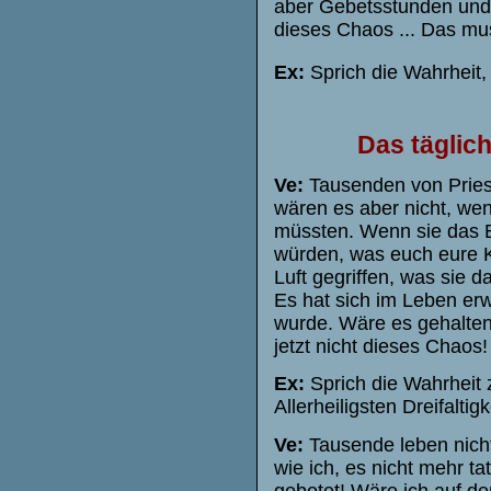
aber Gebetsstunden und A
dieses Chaos ... Das mu
Ex:
Sprich die Wahrheit, a
Das täglich
Ve:
Tausenden von Pries
wären es aber nicht, wen
müssten. Wenn sie das B
würden, was euch eure K
Luft gegriffen, was sie 
Es hat sich im Leben er
wurde. Wäre es gehalten
jetzt nicht dieses Chaos!
Ex:
Sprich die Wahrheit 
Allerheiligsten Dreifalti
Ve:
Tausende leben nicht
wie ich, es nicht mehr tat
gebetet! Wäre ich auf d