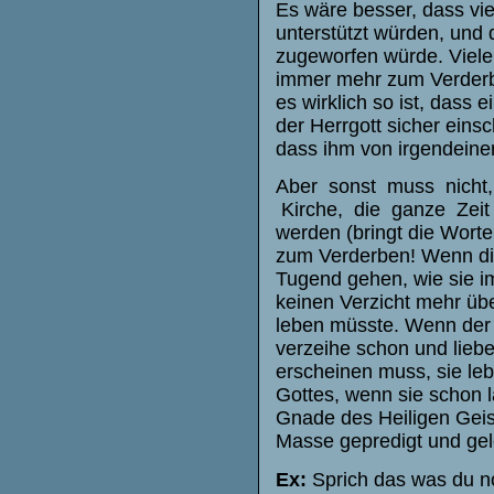
Es wäre besser, dass vie
unterstützt würden, und 
zugeworfen würde. Viele
immer mehr zum Verderbe
es wirklich so ist, dass 
der Herrgott sicher einsc
dass ihm von irgendeiner
Aber sonst muss nicht,
Kirche, die ganze Zeit
werden (bringt die Wort
zum Verderben! Wenn die 
Tugend gehen, wie sie 
keinen Verzicht mehr übe
leben müsste. Wenn der 
verzeihe schon und lieb
erscheinen muss, sie le
Gottes, wenn sie schon l
Gnade des Heiligen Geist
Masse gepredigt und gele
Ex:
Sprich das was du no