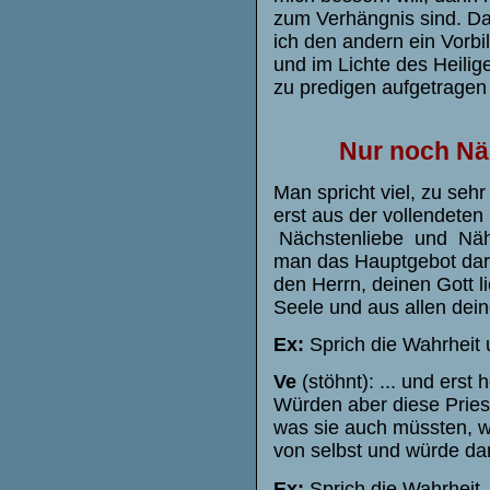
zum Verhängnis sind. Da
ich den andern ein Vorbi
und im Lichte des Heili
zu predigen aufgetragen 
Nur noch Näc
Man spricht viel, zu seh
erst aus der vollendete
Nächstenliebe und Näh
man das Hauptgebot darob
den Herrn, deinen Gott 
Seele und aus allen deine
Ex:
Sprich die Wahrheit 
Ve
(stöhnt): ... und ers
Würden aber diese Pries
was sie auch müssten, w
von selbst und würde dara
Ex:
Sprich die Wahrheit,