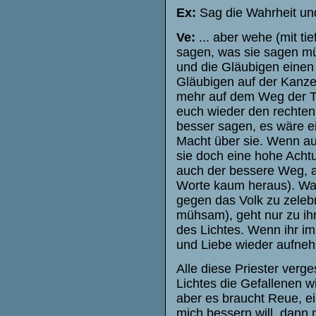
Ex:
Sag die Wahrheit und
Ve:
... aber wehe (mit ti
sagen, was sie sagen müs
und die Gläubigen einen I
Gläubigen auf der Kanzel 
mehr auf dem Weg der Tu
euch wieder den rechten
besser sagen, es wäre ei
Macht über sie. Wenn auc
sie doch eine hohe Achtu
auch der bessere Weg, a
Worte kaum heraus). Was
gegen das Volk zu zelebr
mühsam), geht nur zu ihm
des Lichtes. Wenn ihr im
und Liebe wieder aufnehm
Alle diese Priester verge
Lichtes die Gefallenen w
aber es braucht Reue, e
mich bessern will, dann 