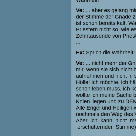
Ve:
... aber es gelang mi
der Stimme der Gnade zu
ist schon bereits kalt. 
Priestern nicht so, wie e
Zehntausende von Prieste
...
Ex:
Sprich die Wahrheit!
Ve:
... nicht mehr der G
mir, wenn sie sich nicht
aufnehmen und nicht in si
Hölle! Ich möchte, ich hä
schon leben muss, ich 
wollte ich meine Sache 
Knien liegen und zu DEM
Alle Engel und Heiligen w
nochmals den Weg des 
Aber ich kann nicht me
erschütternder Stimme)