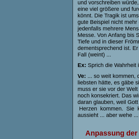
und vorschreiben würde, 
eine viel größere und fu
könnt. Die Tragik ist umso
gute Beispiel nicht mehr
jedenfalls mehrere Mensc
Messe. Von Anfang bis Sc
Tiefe und in dieser Frömm
dementsprechend ist. Er 
Fall (weint) ...
Ex:
Sprich die Wahrheit 
Ve:
... so weit kommen, 
liebsten hätte, es gäbe si
muss er sie vor der Welt
noch konsekriert. Das wi
daran glauben, weil Got
Herzen kommen. Sie kö
aussieht ... aber wehe ...
Anpassung der