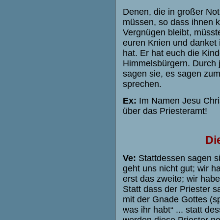
Denen, die in großer Not 
müssen, so dass ihnen k
Vergnügen bleibt, müsste
euren Knien und danket 
hat. Er hat euch die Ki
Himmelsbürgern. Durch 
sagen sie, es sagen zum T
sprechen.
Ex:
Im Namen Jesu Christ
über das Priesteramt!
Di
Ve:
Stattdessen sagen si
geht uns nicht gut; wir 
erst das zweite; wir ha
Statt dass der Priester 
mit der Gnade Gottes (spr
was ihr habt“ ... statt des
werden diese Priester n