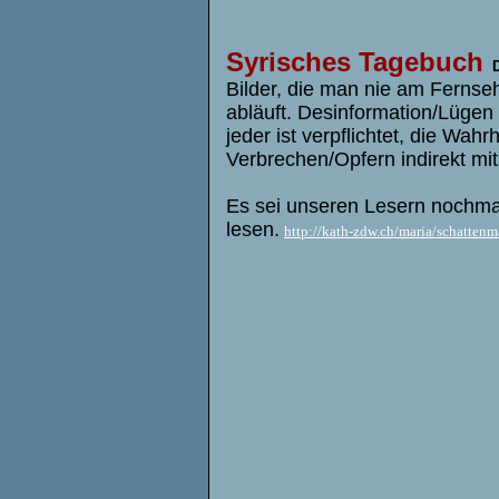
Syrisches Tagebuch
Bilder, die man nie am Ferns
abläuft. Desinformation/Lügen 
jeder ist verpflichtet, die Wa
Verbrechen/Opfern indirekt mi
Es sei unseren Lesern nochma
lesen.
http://kath-zdw.ch/maria/schattenm