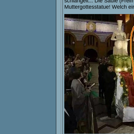
schlängelt... Die Säule (Fre
Muttergottesstatue! Welch e