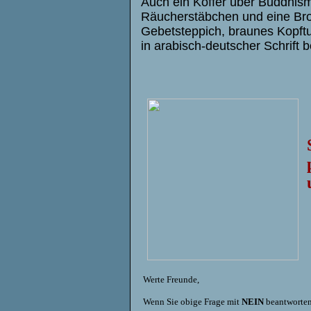
Auch ein Koffer über Buddhism
Räucherstäbchen und eine Bron
Gebetsteppich, braunes Kopftuc
in arabisch-deutscher Schrift 
Werte Freunde,
Wenn Sie obige Frage mit
NEIN
beantworten,