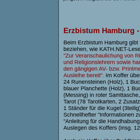
Erzbistum Hamburg - 
Beim Erzbistum Hamburg gibt e
beziehen, wie KATH.NET-Leser
"Zur Veranschaulichung von Ri
und Religionslehrern sowie hau
den gängigen AV- bzw. Printme
Ausleihe bereit"
.
Im Koffer über
24 Runensteinen (Holz), 1 Buch
blauer Planchette (Holz), 1 B
(Messing) in roter Samttasche
Tarot (78 Tarotkarten, 2 Zusatz
1 Ständer für die Kugel (3teili
Schnellhefter "Informationen z
"Anleitung für die Handhabun
Auslegen des Koffers (insg. 12 