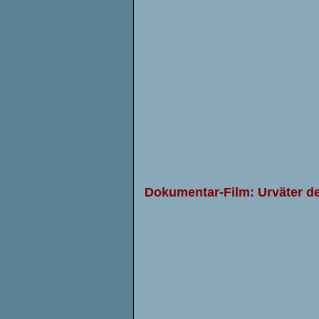
Dokumentar-Film: Urväter de