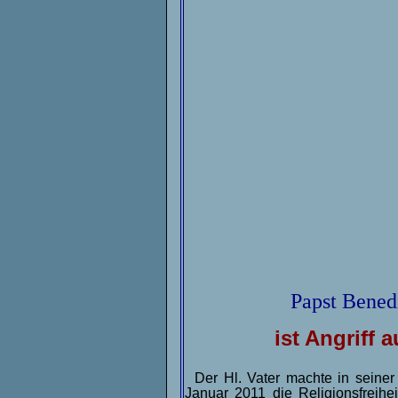
Papst Bened
ist Angriff 
Der Hl. Vater machte in sein
Januar 2011 die Religionsfreih