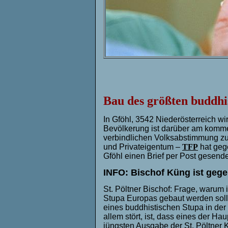
Bau des größten buddhi
In Gföhl, 3542 Niederösterreich wi
Bevölkerung ist darüber am komme
verbindlichen Volksabstimmung zu 
und Privateigentum –
TFP
hat geg
Gföhl einen Brief per Post gesende
INFO: Bischof Küng ist gege
St. Pöltner Bischof: Frage, warum 
Stupa Europas gebaut werden soll
eines buddhistischen Stupa in der
allem stört, ist, dass eines der H
jüngsten Ausgabe der St. Pöltner 