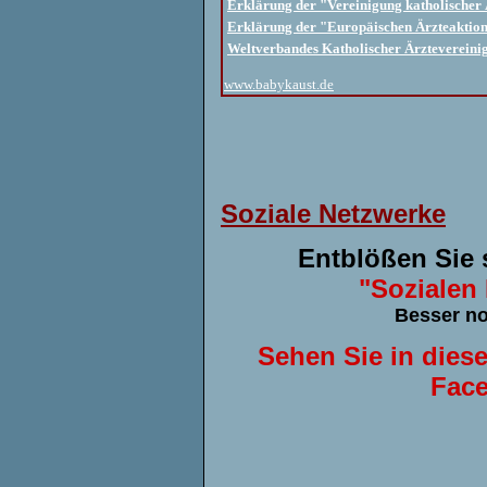
Erklärung der "Vereinigung katholischer 
Erklärung der "Europäischen Ärzteaktio
Weltverbandes Katholischer Ärztevereini
www.babykaust.de
Soziale Netzwerke
Entblößen Sie 
"Sozialen
Besser no
Sehen Sie in diese
Face