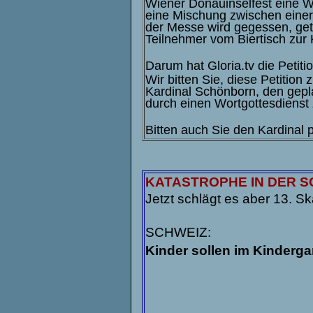
Wiener Donauinselfest eine W
eine Mischung zwischen einer
der Messe wird gegessen, ge
Teilnehmer vom Biertisch zu
Darum hat Gloria.tv die Petiti
Wir bitten Sie, diese Petition
Kardinal Schönborn, den gepl
durch einen Wortgottesdienst 
Bitten auch Sie den Kardinal 
KATASTROPHE IN DER S
Jetzt schlägt es aber 13. Ska
SCHWEIZ:
Kinder sollen im Kinderga