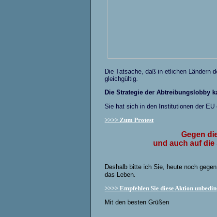
Die Tatsache, daß in etlichen Ländern de
gleichgültig.
Die Strategie der Abtreibungslobby ka
Sie hat sich in den Institutionen der 
>>>>
Zum Protest
Gegen die
und auch auf die
Deshalb bitte ich Sie, heute noch gege
das Leben.
>>>> Empfehlen Sie diese Aktion unbedin
Mit den besten Grüßen