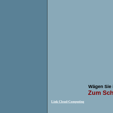
Wägen Sie 
Zum Schu
Link Cloud-Computing