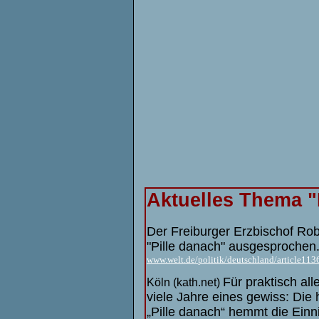
Aktuelles Thema "
Der Freiburger Erzbischof Robe
"Pille danach" ausgesprochen.
www.welt.de/politik/deutschland/article11
Für praktisch al
Köln (kath.net)
viele Jahre eines gewiss: Die 
„Pille danach“ hemmt die Einni