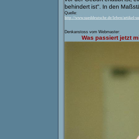
behindert ist". In den Maßst
Quelle:
http://www.sueddeutsche.de/leben/artikel-u
Denkanstoss vom Webmaster:
Was passiert jetzt mit